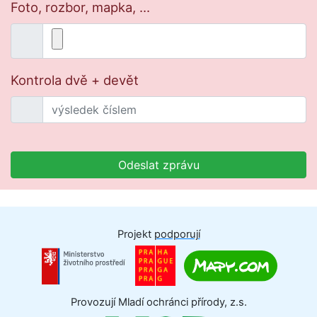
Foto, rozbor, mapka, ...
Kontrola dvě + devět
Odeslat zprávu
Projekt
podporují
Provozují Mladí ochránci přírody, z.s.