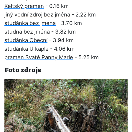
Keltský pramen
- 0.16 km
jiný vodní zdroj bez jména
- 2.22 km
studánka bez jména
- 3.70 km
studna bez jména
- 3.82 km
studánka Obecní
- 3.94 km
studánka U kaple
- 4.06 km
pramen Svaté Panny Marie
- 5.25 km
Foto zdroje