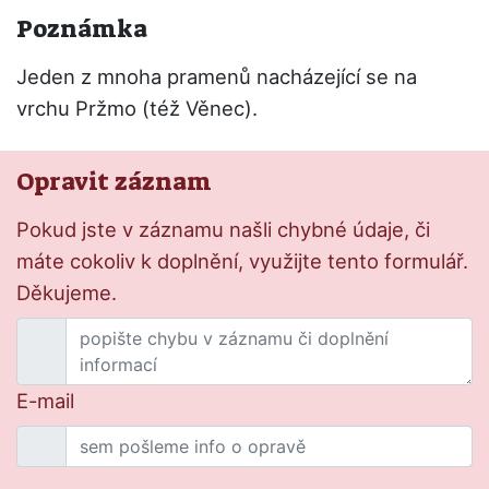
Poznámka
Jeden z mnoha pramenů nacházející se na
vrchu Pržmo (též Věnec).
Opravit záznam
Pokud jste v záznamu našli chybné údaje, či
máte cokoliv k doplnění, využijte tento formulář.
Děkujeme.
E-mail