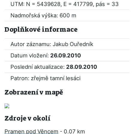
UTM: N = 5439628, E = 417799, pás = 33
Nadmořská výška: 600 m
Doplňkové informace
Autor záznamu: Jakub Ouředník
Datum vložení:
26.09.2010
Poslední aktualizace:
28.09.2010
Patron: zřejmě tamní lesáci
Zobrazení v mapě
Zdroje v okolí
Pramen pod Věncem
- 0.07 km