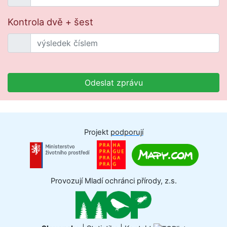
Kontrola dvě + šest
Odeslat zprávu
Projekt
podporují
Provozují Mladí ochránci přírody, z.s.