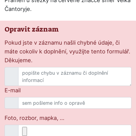
Pramen u stezky na červené značce směr Velká
Čantoryje.
Opravit záznam
Pokud jste v záznamu našli chybné údaje, či
máte cokoliv k doplnění, využijte tento formulář.
Děkujeme.
E-mail
Foto, rozbor, mapka, ...