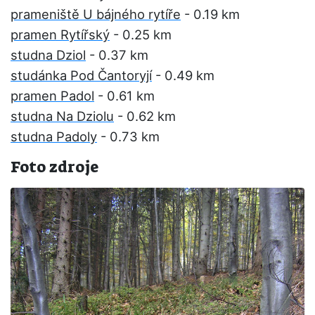
prameniště U bájného rytíře
- 0.19 km
pramen Rytířský
- 0.25 km
studna Dziol
- 0.37 km
studánka Pod Čantoryjí
- 0.49 km
pramen Padol
- 0.61 km
studna Na Dziolu
- 0.62 km
studna Padoly
- 0.73 km
Foto zdroje