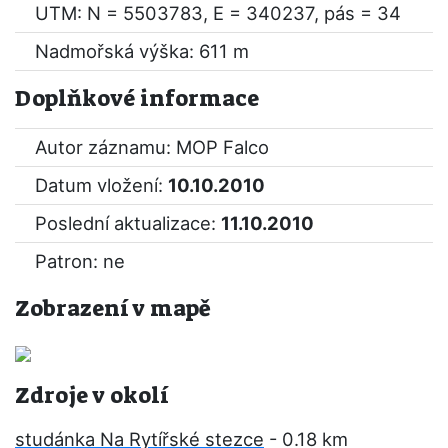
UTM: N = 5503783, E = 340237, pás = 34
Nadmořská výška: 611 m
Doplňkové informace
Autor záznamu: MOP Falco
Datum vložení:
10.10.2010
Poslední aktualizace:
11.10.2010
Patron: ne
Zobrazení v mapě
Zdroje v okolí
studánka Na Rytířské stezce
- 0.18 km