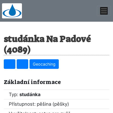
studánka Na Padové
(4089)
Geocaching
Základní informace
Typ:
studánka
Přístupnost: pěšina (pěšky)