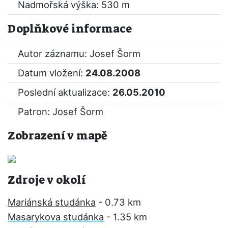
Nadmořská výška: 530 m
Doplňkové informace
Autor záznamu: Josef Šorm
Datum vložení:
24.08.2008
Poslední aktualizace:
26.05.2010
Patron: Josef Šorm
Zobrazení v mapě
Zdroje v okolí
Mariánská studánka
- 0.73 km
Masarykova studánka
- 1.35 km