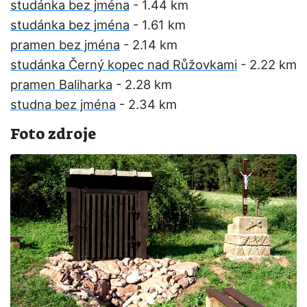
studánka bez jména
- 1.44 km
studánka bez jména
- 1.61 km
pramen bez jména
- 2.14 km
studánka Černý kopec nad Růžovkami
- 2.22 km
pramen Baliharka
- 2.28 km
studna bez jména
- 2.34 km
Foto zdroje