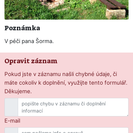
Poznámka
V péči pana Šorma.
Opravit záznam
Pokud jste v záznamu našli chybné údaje, či
máte cokoliv k doplnění, využijte tento formulář.
Děkujeme.
E-mail