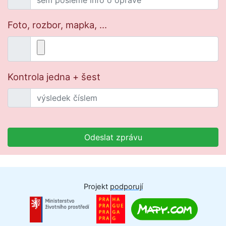
Foto, rozbor, mapka, ...
Kontrola jedna + šest
Odeslat zprávu
Projekt
podporují