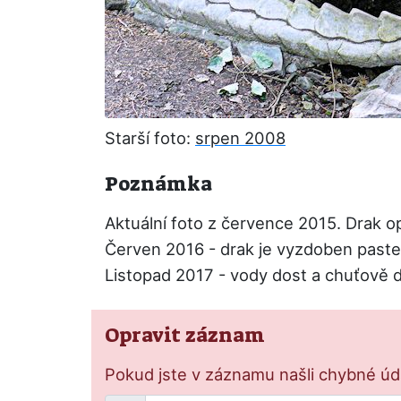
Starší foto:
srpen 2008
Poznámka
Aktuální foto z července 2015. Drak o
Červen 2016 - drak je vyzdoben pastel
Listopad 2017 - vody dost a chuťově 
Opravit záznam
Pokud jste v záznamu našli chybné údaj