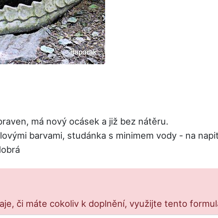
praven, má nový ocásek a již bez nátěru.
ovými barvami, studánka s minimem vody - na napití
dobrá
e, či máte cokoliv k doplnění, využijte tento formu