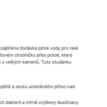
 zajištěna dodávka pitné vody pro celé
aťovém chodníčku přes potok, který
m z velkých kamenů. Tuto studánku
ojiště a skotu umístěného přímo nad
h bakterií a mírně zvýšeny dusičnany.