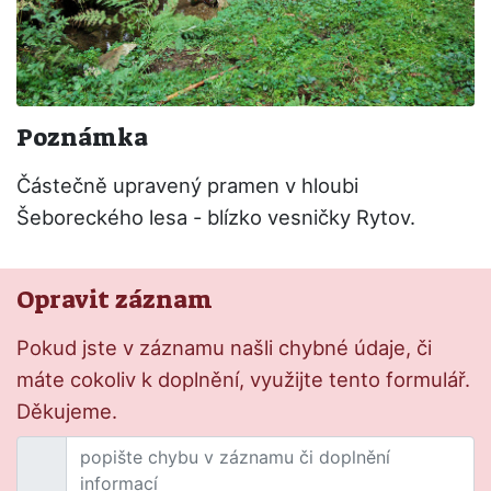
Poznámka
Částečně upravený pramen v hloubi
Šeboreckého lesa - blízko vesničky Rytov.
Opravit záznam
Pokud jste v záznamu našli chybné údaje, či
máte cokoliv k doplnění, využijte tento formulář.
Děkujeme.