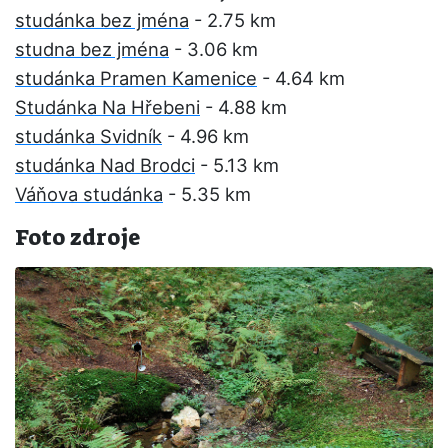
studánka bez jména
- 2.75 km
studna bez jména
- 3.06 km
studánka Pramen Kamenice
- 4.64 km
Studánka Na Hřebeni
- 4.88 km
studánka Svidník
- 4.96 km
studánka Nad Brodci
- 5.13 km
Váňova studánka
- 5.35 km
Foto zdroje