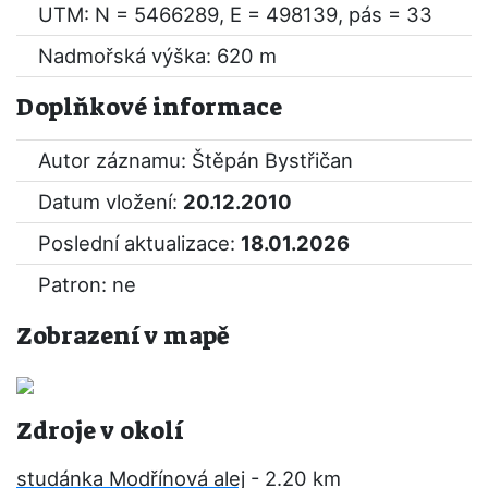
UTM: N = 5466289, E = 498139, pás = 33
Nadmořská výška: 620 m
Doplňkové informace
Autor záznamu: Štěpán Bystřičan
Datum vložení:
20.12.2010
Poslední aktualizace:
18.01.2026
Patron: ne
Zobrazení v mapě
Zdroje v okolí
studánka Modřínová alej
- 2.20 km