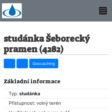
studánka Šeborecký
pramen (4282)
Geocaching
Základní informace
Typ:
studánka
Přístupnost: volný terén