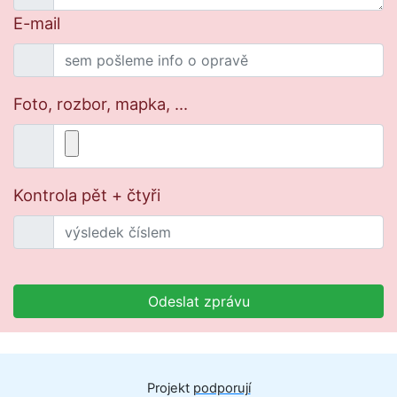
E-mail
Foto, rozbor, mapka, ...
Kontrola pět + čtyři
Odeslat zprávu
Projekt
podporují