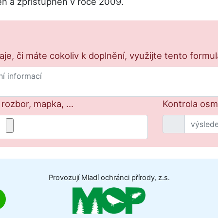
 a zpřístupněn v roce 2009.
e, či máte cokoliv k doplnění, využijte tento formu
 rozbor, mapka, ...
Kontrola osm 
Provozují Mladí ochránci přírody, z.s.