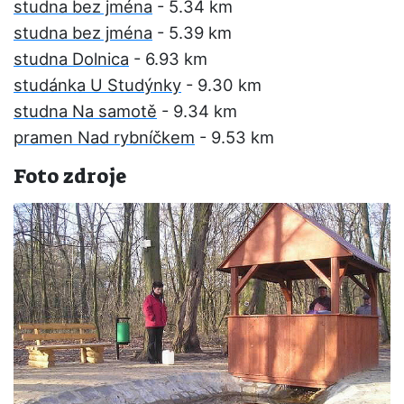
studna bez jména
- 5.34 km
studna bez jména
- 5.39 km
studna Dolnica
- 6.93 km
studánka U Studýnky
- 9.30 km
studna Na samotě
- 9.34 km
pramen Nad rybníčkem
- 9.53 km
Foto zdroje