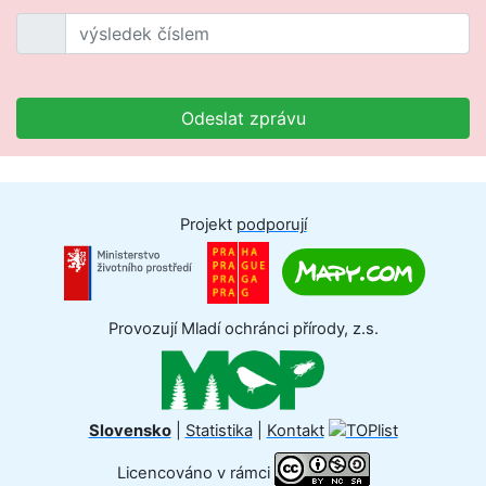
Odeslat zprávu
Projekt
podporují
Provozují Mladí ochránci přírody, z.s.
Slovensko
|
Statistika
|
Kontakt
Licencováno v rámci