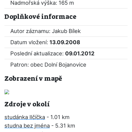
Nadmořská výška: 165 m
Doplňkové informace
Autor záznamu: Jakub Bílek
Datum vložení:
13.09.2008
Poslední aktualizace:
09.01.2012
Patron: obec Dolní Bojanovice
Zobrazení v mapě
Zdroje v okolí
studánka Ilčíčka
- 1.01 km
studna bez jména
- 5.31 km