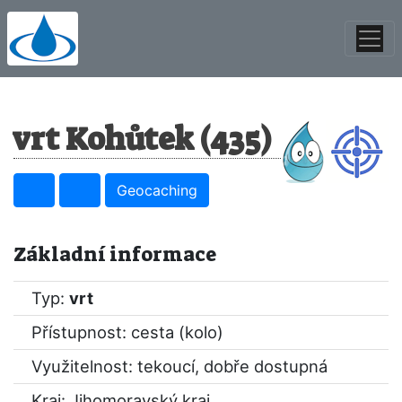
vrt Kohůtek (435)
Geocaching
Základní informace
Typ:
vrt
Přístupnost: cesta (kolo)
Využitelnost: tekoucí, dobře dostupná
Kraj:
Jihomoravský kraj