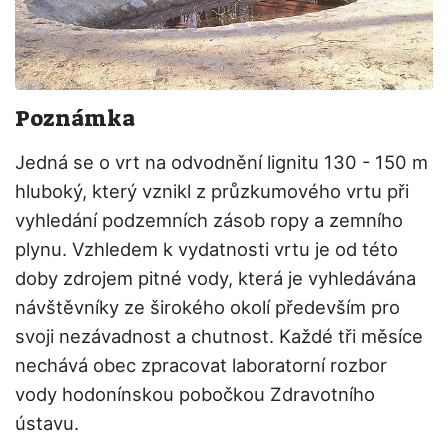
Poznámka
Jedná se o vrt na odvodnění lignitu 130 - 150 m
hluboký, který vznikl z průzkumového vrtu při
vyhledání podzemních zásob ropy a zemního
plynu. Vzhledem k vydatnosti vrtu je od této
doby zdrojem pitné vody, která je vyhledávána
návštěvníky ze širokého okolí především pro
svoji nezávadnost a chutnost. Každé tři měsíce
nechává obec zpracovat laboratorní rozbor
vody hodonínskou pobočkou Zdravotního
ústavu.