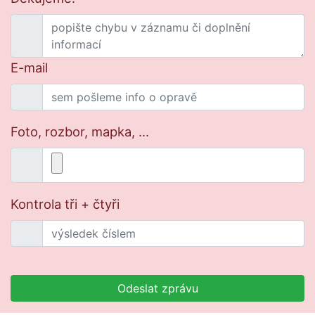
E-mail
Foto, rozbor, mapka, ...
Kontrola tři + čtyři
Odeslat zprávu