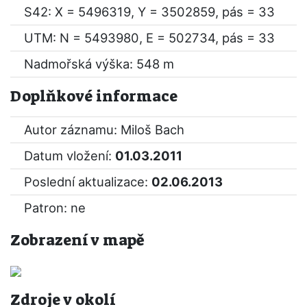
S42: X = 5496319, Y = 3502859, pás = 33
UTM: N = 5493980, E = 502734, pás = 33
Nadmořská výška: 548 m
Doplňkové informace
Autor záznamu: Miloš Bach
Datum vložení:
01.03.2011
Poslední aktualizace:
02.06.2013
Patron: ne
Zobrazení v mapě
Zdroje v okolí