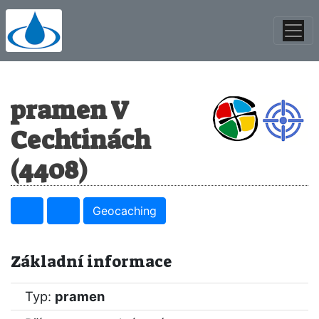
pramen V
Cechtinách
(4408)
Geocaching
Základní informace
Typ:
pramen