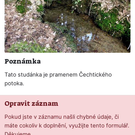
Poznámka
Tato studánka je pramenem Čechtického
potoka.
Opravit záznam
Pokud jste v záznamu našli chybné údaje, či
máte cokoliv k doplnění, využijte tento formulář.
Děkujeme.