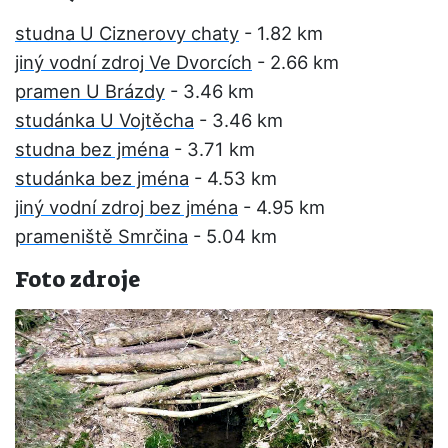
studna U Ciznerovy chaty
- 1.82 km
jiný vodní zdroj Ve Dvorcích
- 2.66 km
pramen U Brázdy
- 3.46 km
studánka U Vojtěcha
- 3.46 km
studna bez jména
- 3.71 km
studánka bez jména
- 4.53 km
jiný vodní zdroj bez jména
- 4.95 km
prameniště Smrčina
- 5.04 km
Foto zdroje