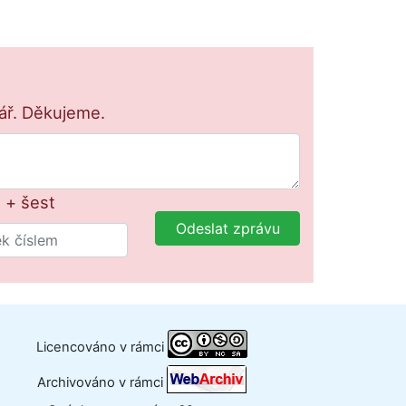
lář. Děkujeme.
 + šest
Odeslat zprávu
Licencováno v rámci
Archivováno v rámci