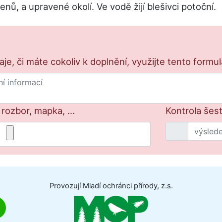
ů, a upravené okolí. Ve vodě žijí blešivci potoční.
e, či máte cokoliv k doplnění, využijte tento formu
 rozbor, mapka, ...
Kontrola šest
Provozují Mladí ochránci přírody, z.s.