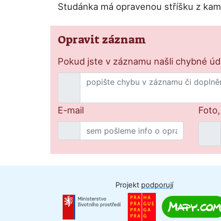
Studánka má opravenou stříšku z kamen
Opravit záznam
Pokud jste v záznamu našli chybné údaj
E-mail
Foto,
Projekt
podporují