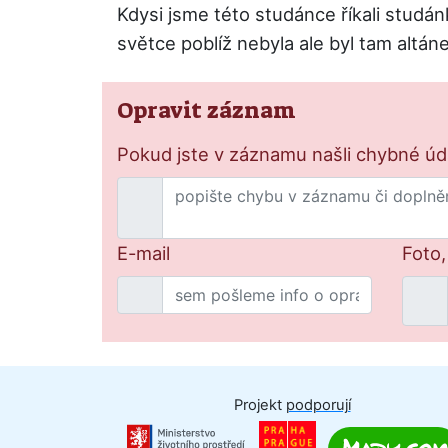
Kdysi jsme této studánce říkali studán
světce poblíž nebyla ale byl tam altán
Opravit záznam
Pokud jste v záznamu našli chybné údaj
E-mail
Foto,
Projekt
podporují