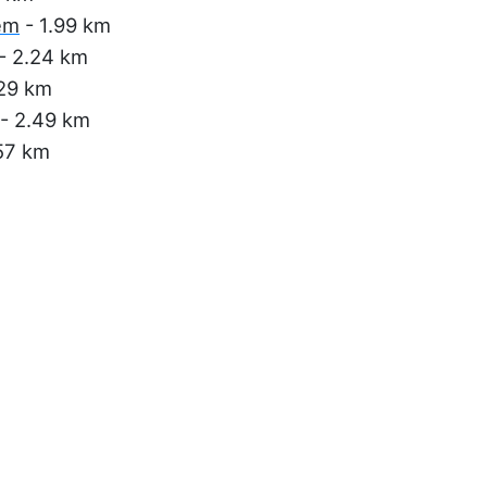
em
- 1.99 km
- 2.24 km
29 km
- 2.49 km
57 km