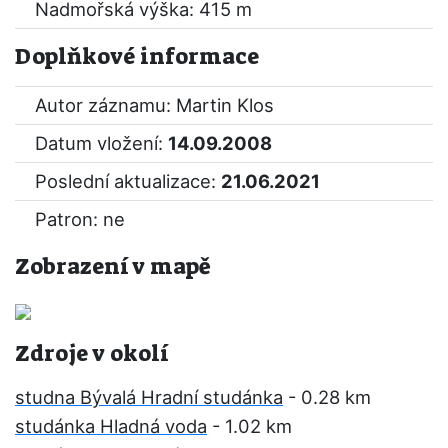
Nadmořská výška: 415 m
Doplňkové informace
Autor záznamu: Martin Klos
Datum vložení:
14.09.2008
Poslední aktualizace:
21.06.2021
Patron: ne
Zobrazení v mapě
Zdroje v okolí
studna Bývalá Hradní studánka
- 0.28 km
studánka Hladná voda
- 1.02 km