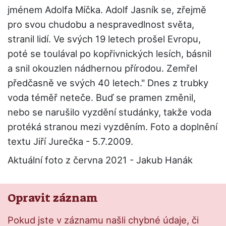
jménem Adolfa Míčka. Adolf Jasník se, zřejmě
pro svou chudobu a nespravedlnost světa,
stranil lidí. Ve svých 19 letech prošel Evropu,
poté se toulával po kopřivnických lesích, básnil
a snil okouzlen nádhernou přírodou. Zemřel
předčasně ve svých 40 letech." Dnes z trubky
voda téměř neteče. Buď se pramen změnil,
nebo se narušilo vyzdění studánky, takže voda
protéká stranou mezi vyzděním. Foto a doplnění
textu Jiří Jurečka - 5.7.2009.
Aktuální foto z června 2021 - Jakub Hanák
Opravit záznam
Pokud jste v záznamu našli chybné údaje, či