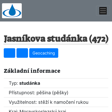
Jasníkova studánka (472)
Geocaching
Základní informace
Typ:
studánka
Přístupnost: pěšina (pěšky)
Využitelnost: stěží k namočení rukou
Kraj:
Moravskoslezský kraj