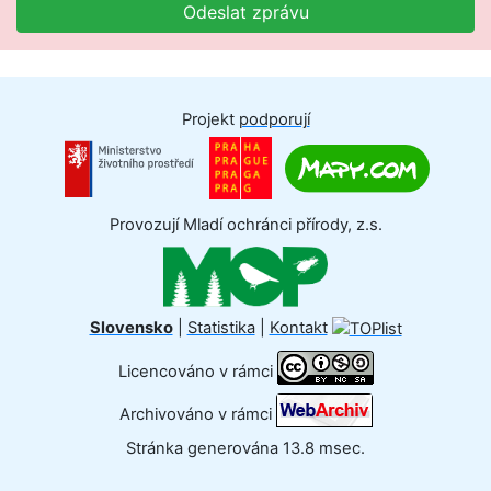
Odeslat zprávu
Projekt
podporují
Provozují Mladí ochránci přírody, z.s.
Slovensko
|
Statistika
|
Kontakt
Licencováno v rámci
Archivováno v rámci
Stránka generována 13.8 msec.