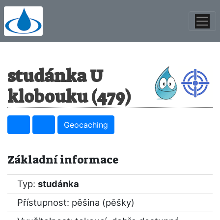
studánka U
klobouku (479)
Geocaching
Základní informace
Typ:
studánka
Přístupnost: pěšina (pěšky)