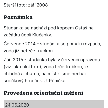
Starší foto:
září 2008
Poznámka
Studánka se nacházi pod kopcem Ostaš na
začátku údolí Klučanky.
Červenec 2014 - studánka se pomalu rozpadá,
voda již neteče trubkou.
Září 2015 - studánka byla v červenci opravena
(viz. aktuální foto), voda teče trubkou, je
chladná a chutná, na místě jsme nechali
srdíčkový hrneček. J. Pěnička
Provedená orientační měření
24.06.2020