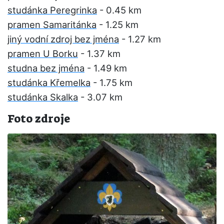
studánka Peregrinka
- 0.45 km
pramen Samaritánka
- 1.25 km
jiný vodní zdroj bez jména
- 1.27 km
pramen U Borku
- 1.37 km
studna bez jména
- 1.49 km
studánka Křemelka
- 1.75 km
studánka Skalka
- 3.07 km
Foto zdroje