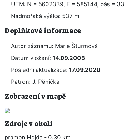
UTM: N = 5602339, E = 585144, pás = 33
Nadmořská výška: 537 m
Doplňkové informace
Autor záznamu: Marie Šturmová
Datum vložení:
14.09.2008
Poslední aktualizace:
17.09.2020
Patron: J. Pěnička
Zobrazení v mapě
Zdroje v okolí
pramen Hejda
- 0.30 km