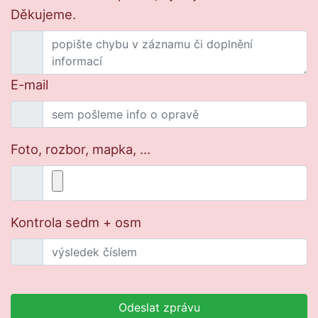
Děkujeme.
E-mail
Foto, rozbor, mapka, ...
Kontrola sedm + osm
Odeslat zprávu