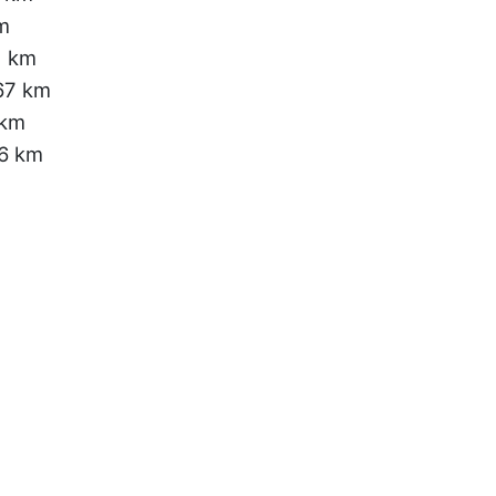
km
1 km
67 km
 km
16 km