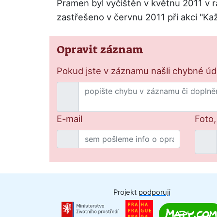
Pramen byl vyčištěn v květnu 2011 v 
zastřešeno v červnu 2011 při akci "K
Opravit záznam
Pokud jste v záznamu našli chybné údaj
E-mail
Foto,
Projekt
podporují