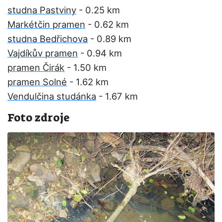
studna Pastviny
- 0.25 km
Markétčin pramen
- 0.62 km
studna Bedřichova
- 0.89 km
Vajdíkův pramen
- 0.94 km
pramen Čirák
- 1.50 km
pramen Solné
- 1.62 km
Vendulčina studánka
- 1.67 km
Foto zdroje