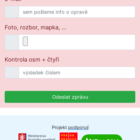
Foto, rozbor, mapka, ...
Kontrola osm + čtyři
Odeslat zprávu
Projekt
podporují