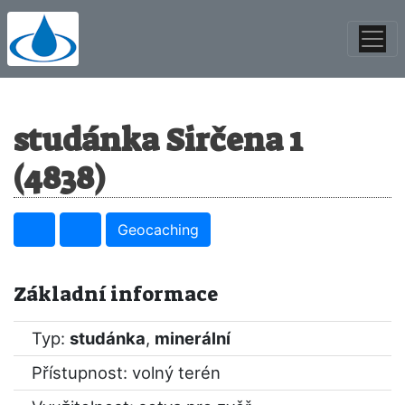
studánka Sirčena 1
(4838)
Geocaching
Základní informace
Typ:
studánka
,
minerální
Přístupnost: volný terén