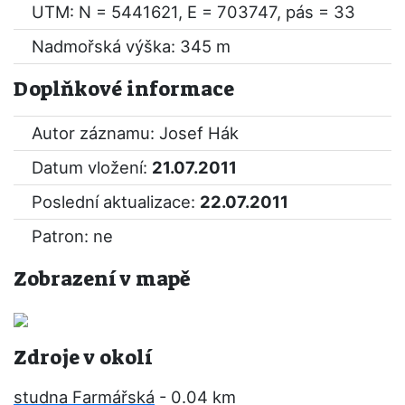
UTM: N = 5441621, E = 703747, pás = 33
Nadmořská výška: 345 m
Doplňkové informace
Autor záznamu: Josef Hák
Datum vložení:
21.07.2011
Poslední aktualizace:
22.07.2011
Patron: ne
Zobrazení v mapě
Zdroje v okolí
studna Farmářská
- 0.04 km