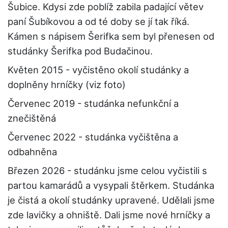
Šubice. Kdysi zde poblíž zabila padající větev
paní Šubíkovou a od té doby se jí tak říká.
Kámen s nápisem Šerifka sem byl přenesen od
studánky Šerifka pod Budačinou.
Květen 2015 - vyčistěno okolí studánky a
doplněny hrníčky (viz foto)
Červenec 2019 - studánka nefunkční a
znečištěná
Červenec 2022 - studánka vyčištěna a
odbahněna
Březen 2026 - studánku jsme celou vyčistili s
partou kamarádů a vysypali štěrkem. Studánka
je čistá a okolí studánky upravené. Udělali jsme
zde lavičky a ohniště. Dali jsme nové hrníčky a