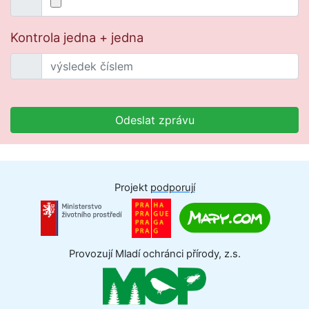
Kontrola jedna + jedna
Odeslat zprávu
Projekt
podporují
Provozují Mladí ochránci přírody, z.s.