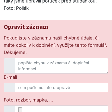
taky jsme upravili potůček před studánkou.
Foto: Pollák
Opravit záznam
Pokud jste v záznamu našli chybné údaje, či
máte cokoliv k doplnění, využijte tento formulář.
Děkujeme.
E-mail
Foto, rozbor, mapka, ...