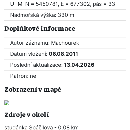
UTM: N = 5450781, E = 677302, pás = 33
Nadmořská výška: 330 m
Doplňkové informace
Autor záznamu: Machourek
Datum vložení:
06.08.2011
Poslední aktualizace:
13.04.2026
Patron: ne
Zobrazení v mapě
Zdroje v okolí
studánka Spáčilova
- 0.08 km