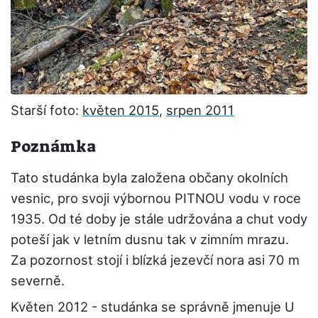
Starší foto:
květen 2015
,
srpen 2011
Poznámka
Tato studánka byla založena občany okolních
vesnic, pro svoji výbornou PITNOU vodu v roce
1935. Od té doby je stále udržována a chut vody
poteší jak v letním dusnu tak v zimním mrazu.
Za pozornost stojí i blízká jezevčí nora asi 70 m
severně.
Květen 2012 - studánka se správně jmenuje U