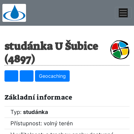
studánka U Šubice
(4897)
Geocaching
Základní informace
Typ:
studánka
Přístupnost: volný terén