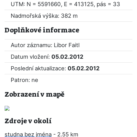
UTM: N = 5591660, E = 413125, pás = 33
Nadmořská výška: 382 m
Doplňkové informace
Autor záznamu: Libor Faitl
Datum vložení:
05.02.2012
Poslední aktualizace:
05.02.2012
Patron: ne
Zobrazení v mapě
Zdroje v okolí
studna bez jména
- 2.55 km