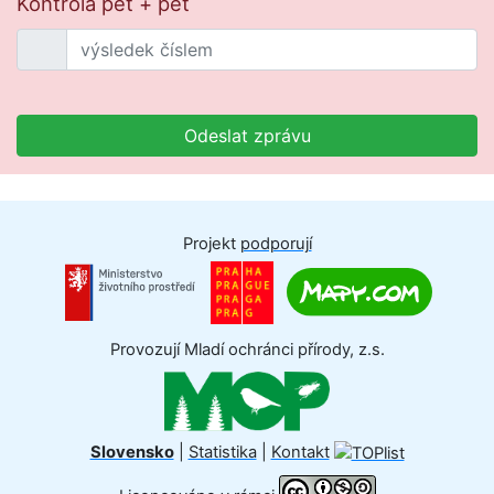
Kontrola pět + pět
Odeslat zprávu
Projekt
podporují
Provozují Mladí ochránci přírody, z.s.
Slovensko
|
Statistika
|
Kontakt