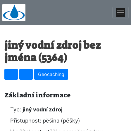
jiný vodní zdroj bez
jména (5364)
Geocaching
Základní informace
Typ:
jiný vodní zdroj
Přístupnost: pěšina (pěšky)