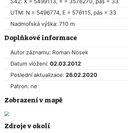
S42: X = 5499113, Y = 3576270, pás = 33
UTM: N = 5496774, E = 576115, pás = 33
Nadmořská výška: 710 m
Doplňkové informace
Autor záznamu: Roman Nosek
Datum vložení:
02.03.2012
Poslední aktualizace:
26.02.2020
Patron: ne
Zobrazení v mapě
Zdroje v okolí