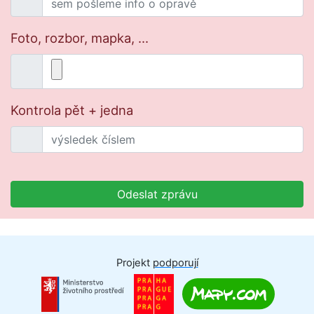
Foto, rozbor, mapka, ...
Kontrola pět + jedna
Odeslat zprávu
Projekt
podporují