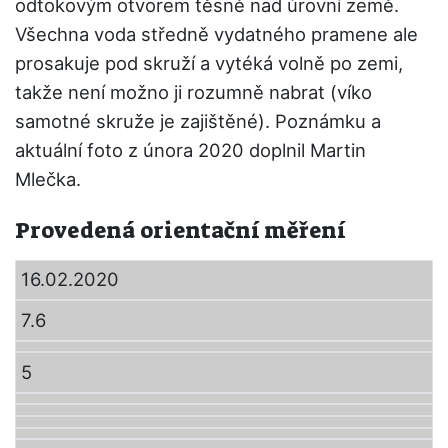
odtokovým otvorem těsně nad úrovní země.
Všechna voda středně vydatného pramene ale
prosakuje pod skruží a vytéká volně po zemi,
takže není možno ji rozumně nabrat (víko
samotné skruže je zajištěné). Poznámku a
aktuální foto z února 2020 doplnil Martin
Mlečka.
Provedená orientační měření
16.02.2020
7.6
5