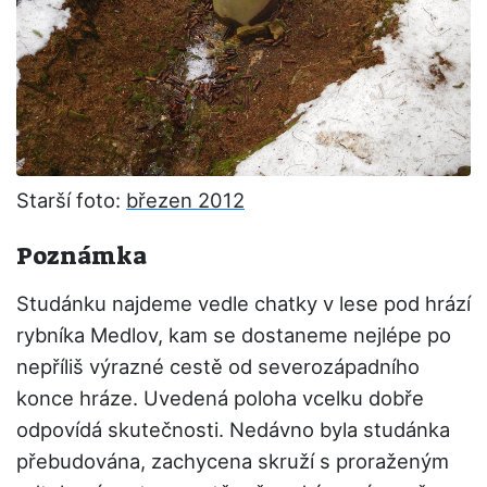
Starší foto:
březen 2012
Poznámka
Studánku najdeme vedle chatky v lese pod hrází
rybníka Medlov, kam se dostaneme nejlépe po
nepříliš výrazné cestě od severozápadního
konce hráze. Uvedená poloha vcelku dobře
odpovídá skutečnosti. Nedávno byla studánka
přebudována, zachycena skruží s proraženým