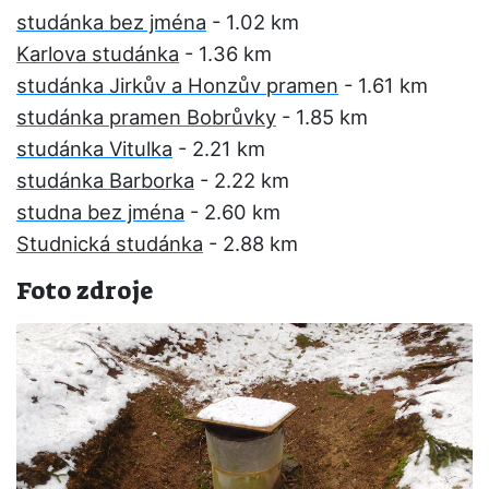
studánka bez jména
- 1.02 km
Karlova studánka
- 1.36 km
studánka Jirkův a Honzův pramen
- 1.61 km
studánka pramen Bobrůvky
- 1.85 km
studánka Vitulka
- 2.21 km
studánka Barborka
- 2.22 km
studna bez jména
- 2.60 km
Studnická studánka
- 2.88 km
Foto zdroje