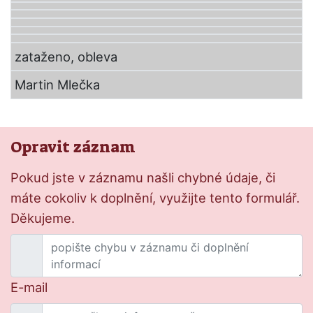
zataženo, obleva
Martin Mlečka
Opravit záznam
Pokud jste v záznamu našli chybné údaje, či
máte cokoliv k doplnění, využijte tento formulář.
Děkujeme.
E-mail