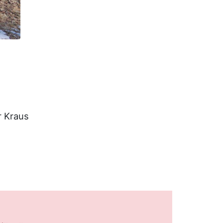
r Kraus