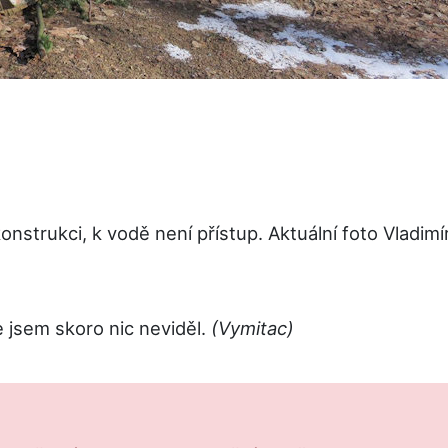
nstrukci, k vodě není přístup. Aktuální foto Vladimí
 jsem skoro nic neviděl.
(Vymitac)