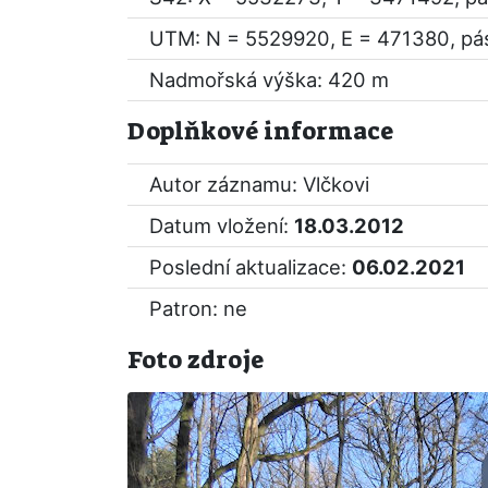
UTM: N = 5529920, E = 471380, pá
Nadmořská výška: 420 m
Doplňkové informace
Autor záznamu: Vlčkovi
Datum vložení:
18.03.2012
Poslední aktualizace:
06.02.2021
Patron: ne
Foto zdroje