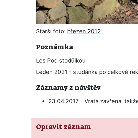
Starší foto:
březen 2012
Poznámka
Les Pod stodůlkou
Leden 2021 - studánka po celkové reko
Záznamy z návštěv
23.04.2017 - Vrata zavřena, takže
Opravit záznam