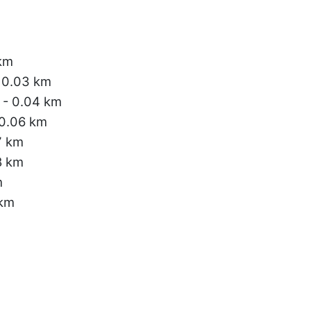
km
 0.03 km
- 0.04 km
0.06 km
7 km
8 km
m
 km