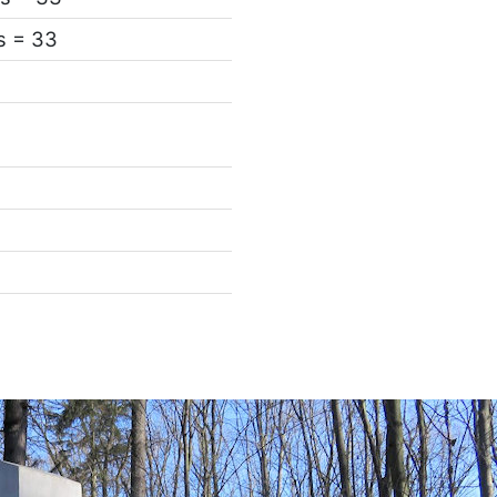
s = 33