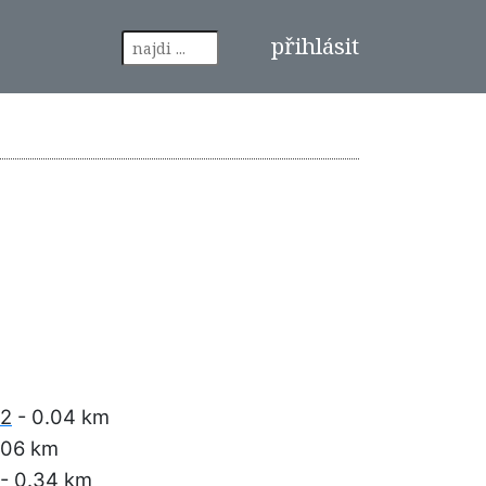
přihlásit
 2
- 0.04 km
.06 km
- 0.34 km