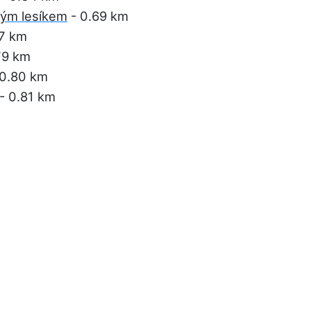
ým lesíkem
- 0.69 km
7 km
79 km
0.80 km
- 0.81 km