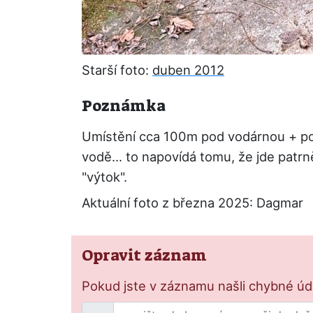
Starší foto:
duben 2012
Poznámka
Umístění cca 100m pod vodárnou + pom
vodě... to napovídá tomu, že jde patr
"výtok".
Aktuální foto z března 2025: Dagmar
Opravit záznam
Pokud jste v záznamu našli chybné údaj