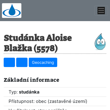
Studánka Aloise
Blažka (5578)
Geocaching
Základní informace
Typ:
studánka
Přístupnost: obec (zastavěné území)