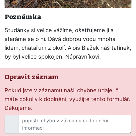
Poznámka
Studánky si velice vážíme, ošetřujeme ji a
staráme se o ni. Dává dobrou vodu mnoha
lidem, chatařum z okolí. Alois Blažek náš tatínek,
by byl velice spokojen. Nápravníkovi.
Opravit záznam
Pokud jste v záznamu našli chybné údaje, či
máte cokoliv k doplnění, využijte tento formulář.
Děkujeme.