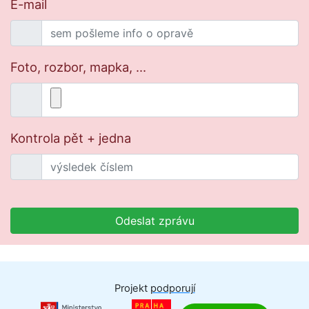
E-mail
Foto, rozbor, mapka, ...
Kontrola pět + jedna
Odeslat zprávu
Projekt
podporují