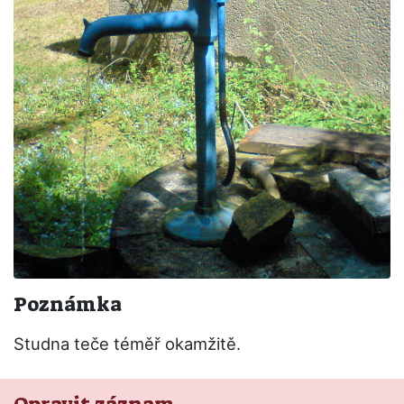
Poznámka
Studna teče téměř okamžitě.