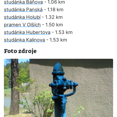
studánka Báňova
- 1.06 km
studánka Panská
- 1.18 km
studánka Holubí
- 1.32 km
pramen V Olších
- 1.50 km
studánka Hubertova
- 1.53 km
studánka Kalinova
- 1.53 km
Foto zdroje