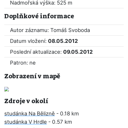
Nadmořská výška: 525 m
Doplňkové informace
Autor záznamu: Tomáš Svoboda
Datum vložení:
08.05.2012
Poslední aktualizace:
09.05.2012
Patron: ne
Zobrazení v mapě
Zdroje v okolí
studánka Na Bělizně
- 0.18 km
studánka V Hrdle
- 0.57 km