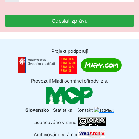
Odeslat zprávu
Projekt
podporují
Provozují Mladí ochránci přírody, z.s.
Slovensko
|
Statistika
|
Kontakt
Licencováno v rámci
Archivováno v rámci