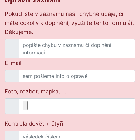
Opravit záznam
Pokud jste v záznamu našli chybné údaje, či
máte cokoliv k doplnění, využijte tento formulář.
Děkujeme.
E-mail
Foto, rozbor, mapka, ...
Kontrola devět + čtyři