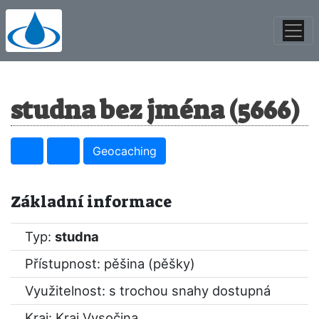
studna bez jména (5666)
Geocaching
Základní informace
Typ:
studna
Přístupnost: pěšina (pěšky)
Využitelnost: s trochou snahy dostupná
Kraj:
Kraj Vysočina