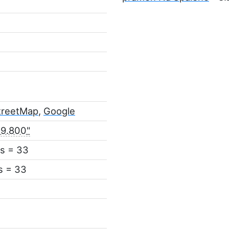
treetMap
,
Google
49.800"
s = 33
s = 33