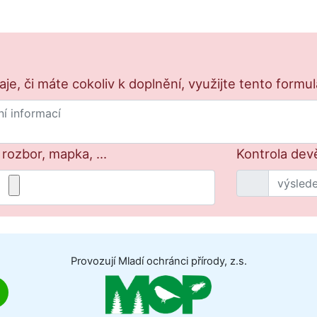
e, či máte cokoliv k doplnění, využijte tento formu
 rozbor, mapka, ...
Kontrola dev
Provozují Mladí ochránci přírody, z.s.