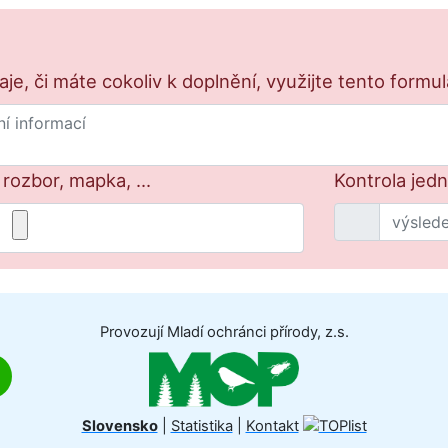
e, či máte cokoliv k doplnění, využijte tento formu
 rozbor, mapka, ...
Kontrola jed
Provozují Mladí ochránci přírody, z.s.
Slovensko
|
Statistika
|
Kontakt