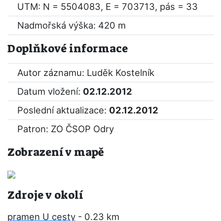
UTM: N = 5504083, E = 703713, pás = 33
Nadmořská výška: 420 m
Doplňkové informace
Autor záznamu: Luděk Kostelník
Datum vložení:
02.12.2012
Poslední aktualizace:
02.12.2012
Patron: ZO ČSOP Odry
Zobrazení v mapě
Zdroje v okolí
pramen U cesty
- 0.23 km