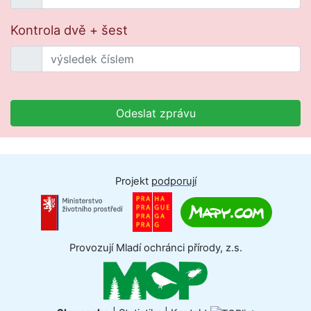
Kontrola dvě + šest
Odeslat zprávu
Projekt
podporují
Provozují Mladí ochránci přírody, z.s.