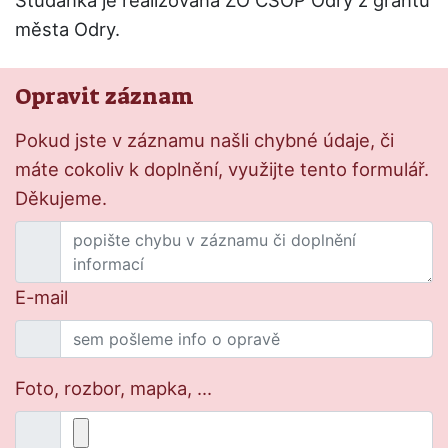
Studánka je realizována ZO ČSOP Odry z grantu
města Odry.
Opravit záznam
Pokud jste v záznamu našli chybné údaje, či
máte cokoliv k doplnění, využijte tento formulář.
Děkujeme.
E-mail
Foto, rozbor, mapka, ...