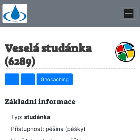
Veselá studánka
(6289)
Geocaching
Základní informace
Typ:
studánka
Přístupnost: pěšina (pěšky)