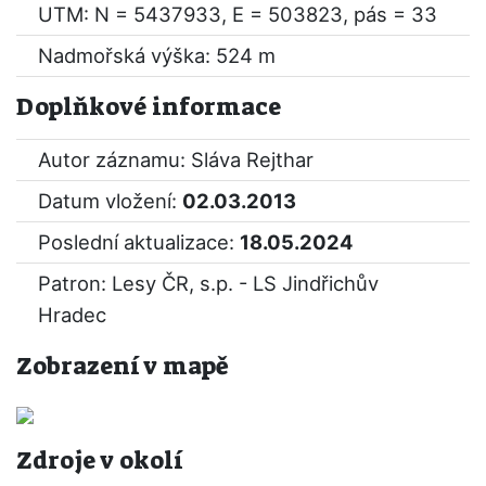
UTM: N = 5437933, E = 503823, pás = 33
Nadmořská výška: 524 m
Doplňkové informace
Autor záznamu: Sláva Rejthar
Datum vložení:
02.03.2013
Poslední aktualizace:
18.05.2024
Patron: Lesy ČR, s.p. - LS Jindřichův
Hradec
Zobrazení v mapě
Zdroje v okolí