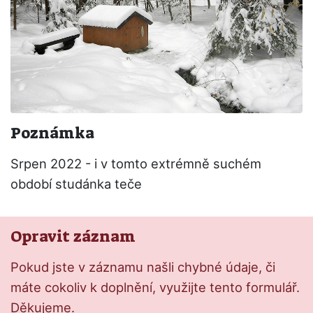
Poznámka
Srpen 2022 - i v tomto extrémně suchém
období studánka teče
Opravit záznam
Pokud jste v záznamu našli chybné údaje, či
máte cokoliv k doplnění, využijte tento formulář.
Děkujeme.