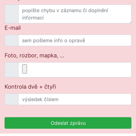
E-mail
Foto, rozbor, mapka, ...
Kontrola dvě + čtyři
Odeslat zprávu