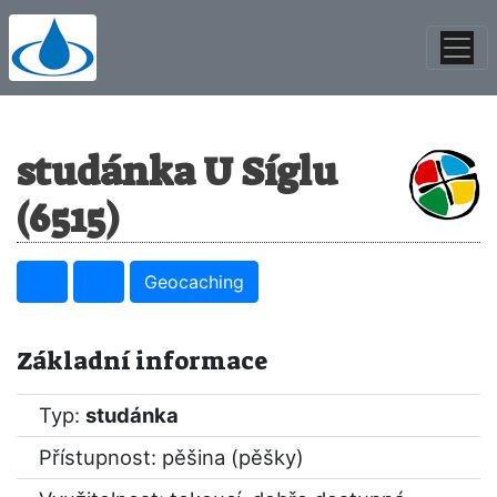
studánka U Síglu
(6515)
Geocaching
Základní informace
Typ:
studánka
Přístupnost: pěšina (pěšky)