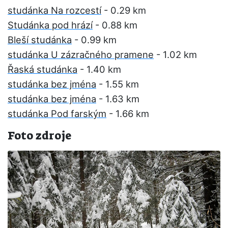
studánka Na rozcestí
- 0.29 km
Studánka pod hrází
- 0.88 km
Bleší studánka
- 0.99 km
studánka U zázračného pramene
- 1.02 km
Řaská studánka
- 1.40 km
studánka bez jména
- 1.55 km
studánka bez jména
- 1.63 km
studánka Pod farským
- 1.66 km
Foto zdroje