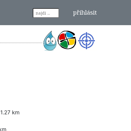
přihlásit
 1.27 km
 km