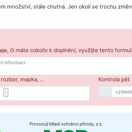
 množství, stále chutná. Jen okolí se trochu změnilo
e, či máte cokoliv k doplnění, využijte tento formu
 rozbor, mapka, ...
Kontrola pět 
Provozují Mladí ochránci přírody, z.s.