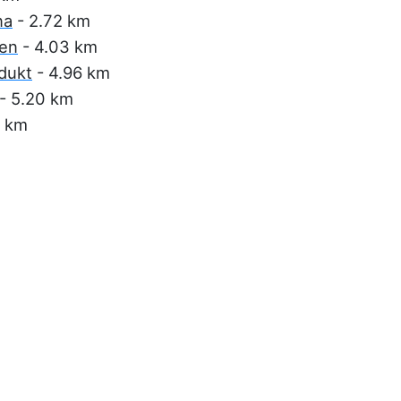
na
- 2.72 km
men
- 4.03 km
dukt
- 4.96 km
- 5.20 km
1 km