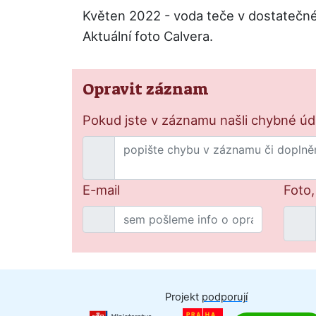
Květen 2022 - voda teče v dostatečném
Aktuální foto Calvera.
Opravit záznam
Pokud jste v záznamu našli chybné údaj
E-mail
Foto,
Projekt
podporují