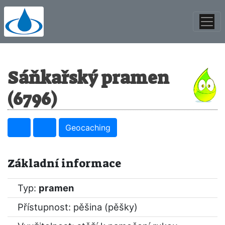
Sáňkařský pramen
(6796)
Geocaching
Základní informace
Typ:
pramen
Přístupnost: pěšina (pěšky)