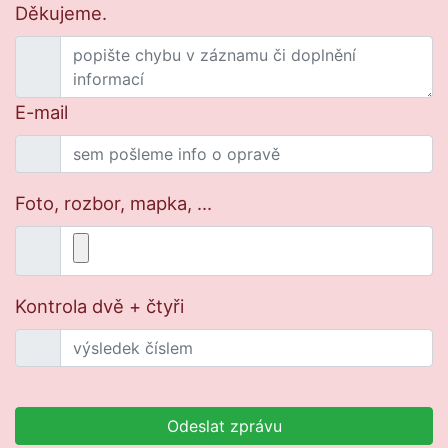
Děkujeme.
E-mail
Foto, rozbor, mapka, ...
Kontrola dvě + čtyři
Odeslat zprávu