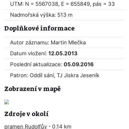
UTM: N = 5567038, E = 655849, pás = 33
Nadmořská výška: 513 m
Doplňkové informace
Autor záznamu: Martin Mlečka
Datum vložení:
12.05.2013
Poslední aktualizace:
05.09.2016
Patron: Oddíl sání, TJ Jiskra Jeseník
Zobrazení v mapě
Zdroje v okolí
pramen Rudolfův
- 0.14 km