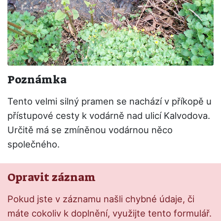
Poznámka
Tento velmi silný pramen se nachází v příkopě u
přístupové cesty k vodárně nad ulicí Kalvodova.
Určitě má se zmíněnou vodárnou něco
společného.
Opravit záznam
Pokud jste v záznamu našli chybné údaje, či
máte cokoliv k doplnění, využijte tento formulář.