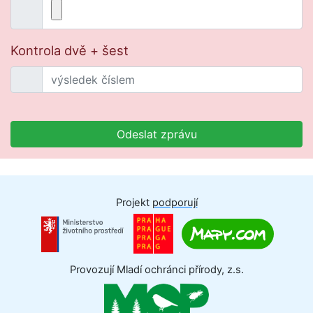
Kontrola dvě + šest
Odeslat zprávu
Projekt
podporují
Provozují Mladí ochránci přírody, z.s.