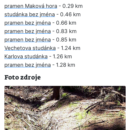
pramen Maková hora
- 0.29 km
studánka bez jména
- 0.46 km
pramen bez jména
- 0.66 km
pramen bez jména
- 0.83 km
pramen bez jména
- 0.85 km
Vechetova studánka
- 1.24 km
Karlova studánka
- 1.26 km
pramen bez jména
- 1.28 km
Foto zdroje