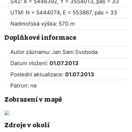
S42: X = 5446392, Y = 3554013, pás = 33
UTM: N = 5444074, E = 553867, pás = 33
Nadmořská výška: 570 m
Doplňkové informace
Autor záznamu: Jan Sam Svoboda
Datum vložení:
01.07.2013
Poslední aktualizace:
01.07.2013
Patron: ne
Zobrazení v mapě
Zdroje v okolí