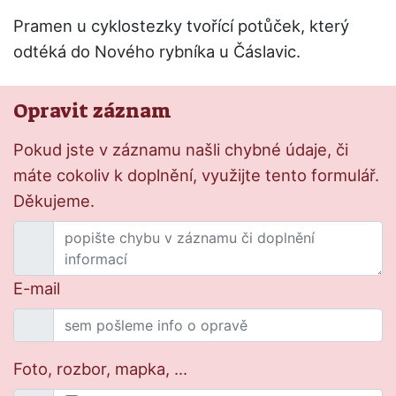
Pramen u cyklostezky tvořící potůček, který
odtéká do Nového rybníka u Čáslavic.
Opravit záznam
Pokud jste v záznamu našli chybné údaje, či
máte cokoliv k doplnění, využijte tento formulář.
Děkujeme.
E-mail
Foto, rozbor, mapka, ...