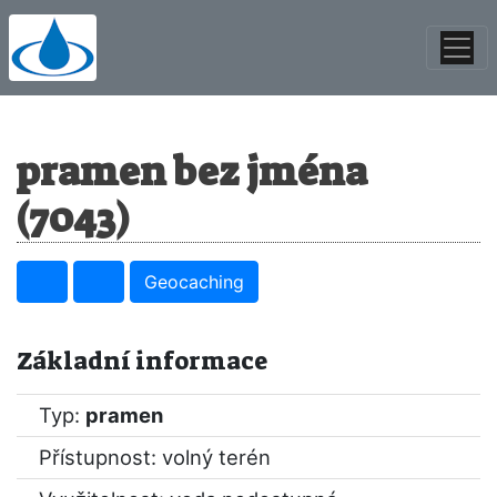
pramen bez jména
(7043)
Geocaching
Základní informace
Typ:
pramen
Přístupnost: volný terén