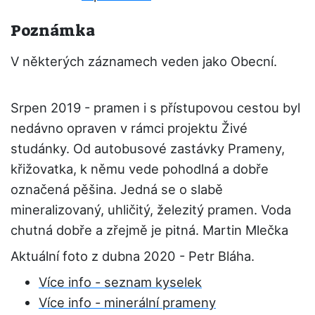
Poznámka
V některých záznamech veden jako Obecní.
Srpen 2019 - pramen i s přístupovou cestou byl
nedávno opraven v rámci projektu Živé
studánky. Od autobusové zastávky Prameny,
křižovatka, k němu vede pohodlná a dobře
označená pěšina. Jedná se o slabě
mineralizovaný, uhličitý, železitý pramen. Voda
chutná dobře a zřejmě je pitná. Martin Mlečka
Aktuální foto z dubna 2020 - Petr Bláha.
Více info - seznam kyselek
Více info - minerální prameny