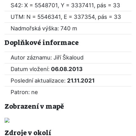
S42: X = 5548701, Y = 3337411, pás = 33
UTM: N = 5546341, E = 337354, pás = 33
Nadmořská výška: 740 m
Doplňkové informace
Autor záznamu: Jiří Škaloud
Datum vložení:
06.08.2013
Poslední aktualizace:
21.11.2021
Patron: ne
Zobrazení v mapě
Zdroje v okolí