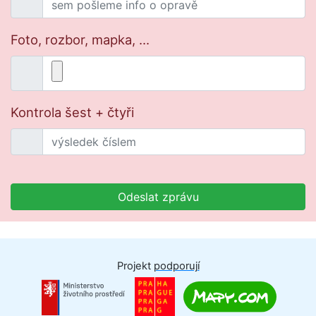
Foto, rozbor, mapka, ...
Kontrola šest + čtyři
Odeslat zprávu
Projekt
podporují