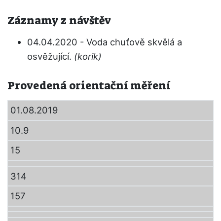
Záznamy z návštěv
04.04.2020 - Voda chuťově skvělá a
osvěžující.
(korik)
Provedená orientační měření
01.08.2019
10.9
15
314
157