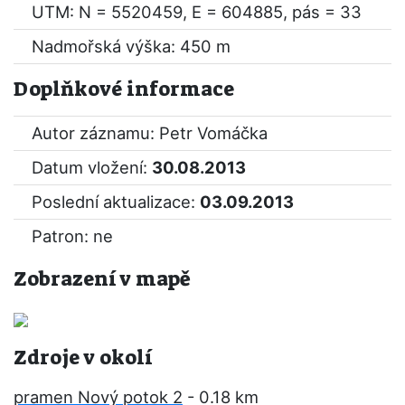
UTM: N = 5520459, E = 604885, pás = 33
Nadmořská výška: 450 m
Doplňkové informace
Autor záznamu: Petr Vomáčka
Datum vložení:
30.08.2013
Poslední aktualizace:
03.09.2013
Patron: ne
Zobrazení v mapě
Zdroje v okolí
pramen Nový potok 2
- 0.18 km