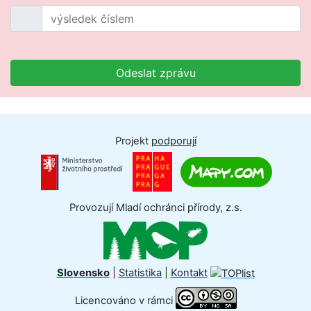
Odeslat zprávu
Projekt
podporují
Provozují Mladí ochránci přírody, z.s.
Slovensko
|
Statistika
|
Kontakt
Licencováno v rámci