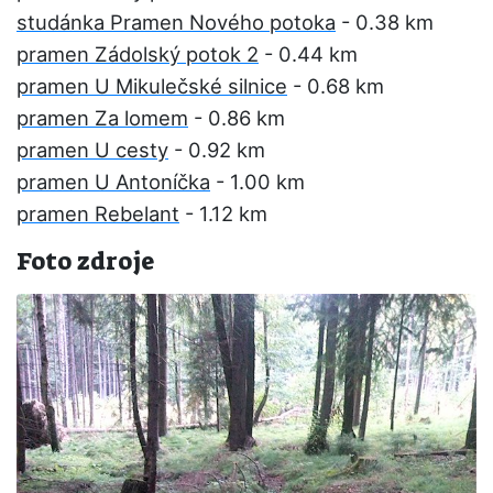
studánka Pramen Nového potoka
- 0.38 km
pramen Zádolský potok 2
- 0.44 km
pramen U Mikulečské silnice
- 0.68 km
pramen Za lomem
- 0.86 km
pramen U cesty
- 0.92 km
pramen U Antoníčka
- 1.00 km
pramen Rebelant
- 1.12 km
Foto zdroje