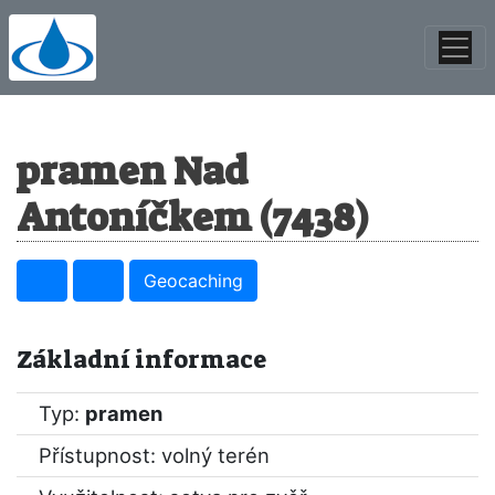
pramen Nad
Antoníčkem (7438)
Geocaching
Základní informace
Typ:
pramen
Přístupnost: volný terén