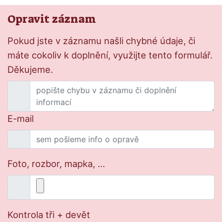
Opravit záznam
Pokud jste v záznamu našli chybné údaje, či
máte cokoliv k doplnění, využijte tento formulář.
Děkujeme.
E-mail
Foto, rozbor, mapka, ...
Kontrola tři + devět