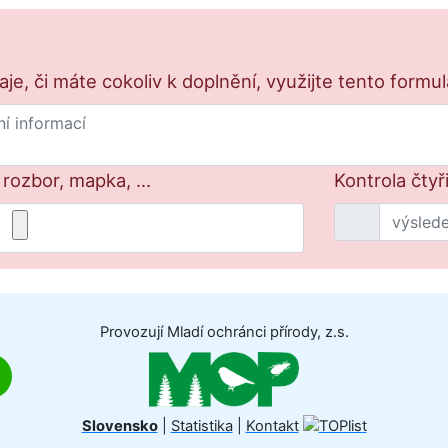
e, či máte cokoliv k doplnění, využijte tento formu
 rozbor, mapka, ...
Kontrola čtyři
Provozují Mladí ochránci přírody, z.s.
Slovensko
|
Statistika
|
Kontakt