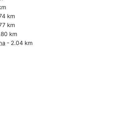
 km
.74 km
.77 km
.80 km
na
- 2.04 km