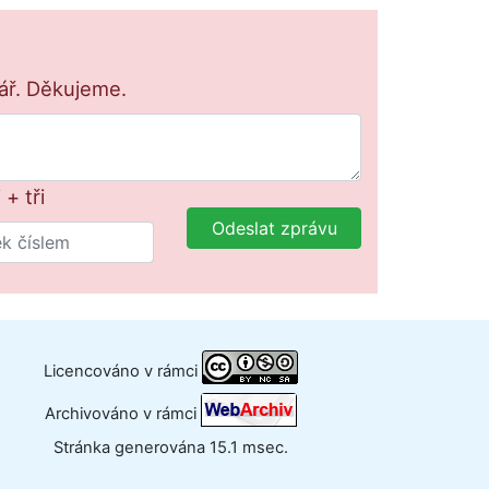
lář. Děkujeme.
 + tři
Odeslat zprávu
Licencováno v rámci
Archivováno v rámci
Stránka generována 15.1 msec.