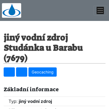
jiný vodní zdroj
Studánka u Barabu
(7679)
Geocaching
Základní informace
Typ:
jiný vodní zdroj