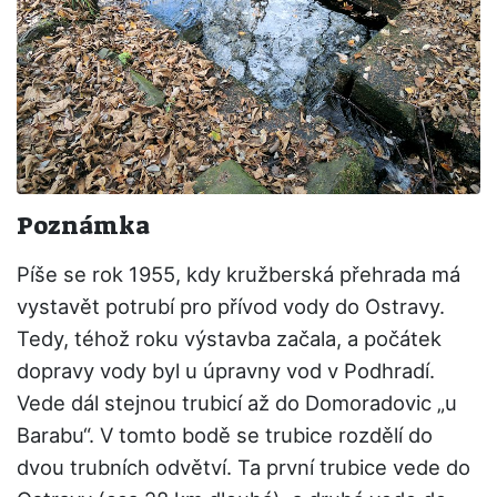
Poznámka
Píše se rok 1955, kdy kružberská přehrada má
vystavět potrubí pro přívod vody do Ostravy.
Tedy, téhož roku výstavba začala, a počátek
dopravy vody byl u úpravny vod v Podhradí.
Vede dál stejnou trubicí až do Domoradovic „u
Barabu“. V tomto bodě se trubice rozdělí do
dvou trubních odvětví. Ta první trubice vede do