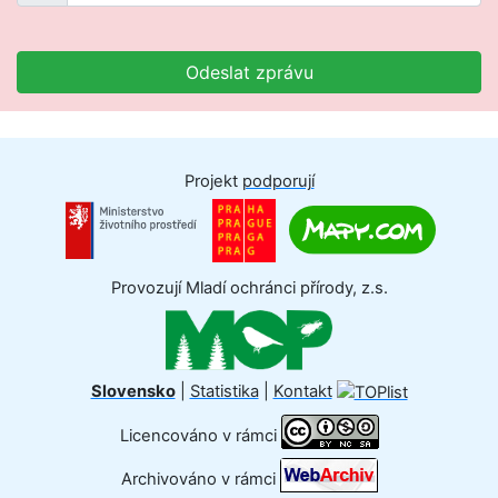
Odeslat zprávu
Projekt
podporují
Provozují Mladí ochránci přírody, z.s.
Slovensko
|
Statistika
|
Kontakt
Licencováno v rámci
Archivováno v rámci