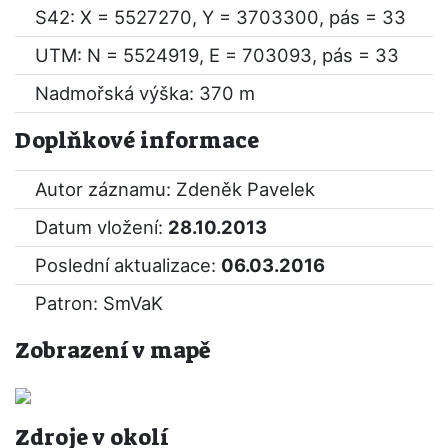
S42: X = 5527270, Y = 3703300, pás = 33
UTM: N = 5524919, E = 703093, pás = 33
Nadmořská výška: 370 m
Doplňkové informace
Autor záznamu: Zdeněk Pavelek
Datum vložení:
28.10.2013
Poslední aktualizace:
06.03.2016
Patron: SmVaK
Zobrazení v mapě
Zdroje v okolí