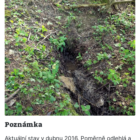
Poznámka
Aktuální stav v dubnu 2016. Poměrně odlehlá a