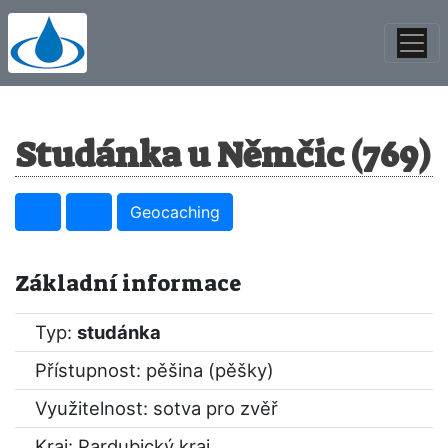
Studánka u Němčic (769)
Geocaching
Základní informace
Typ:
studánka
Přístupnost: pěšina (pěšky)
Využitelnost: sotva pro zvěř
Kraj:
Pardubický kraj