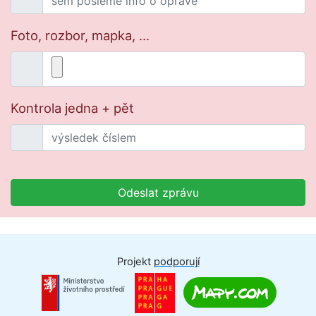
Foto, rozbor, mapka, ...
Kontrola jedna + pět
Odeslat zprávu
Projekt
podporují