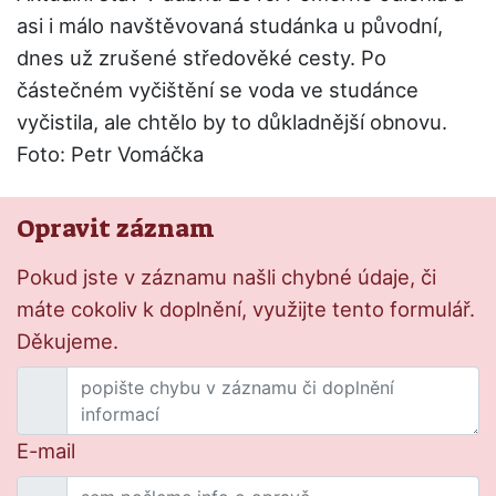
asi i málo navštěvovaná studánka u původní,
dnes už zrušené středověké cesty. Po
částečném vyčištění se voda ve studánce
vyčistila, ale chtělo by to důkladnější obnovu.
Foto: Petr Vomáčka
Opravit záznam
Pokud jste v záznamu našli chybné údaje, či
máte cokoliv k doplnění, využijte tento formulář.
Děkujeme.
E-mail