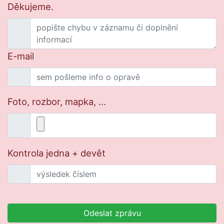
Děkujeme.
E-mail
Foto, rozbor, mapka, ...
Kontrola jedna + devět
Odeslat zprávu