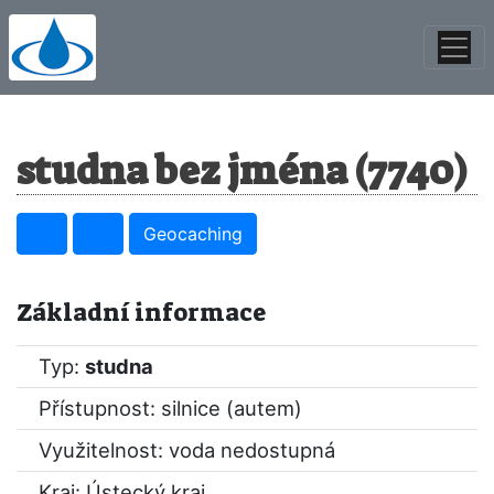
studna bez jména (7740)
Geocaching
Základní informace
Typ:
studna
Přístupnost: silnice (autem)
Využitelnost: voda nedostupná
Kraj:
Ústecký kraj