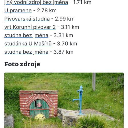
jiný vodní zdroj bez jména
- 1.71 km
U pramene
- 2.78 km
Pivovarská studna
- 2.99 km
vrt Korunní pivovar 2
- 3.11 km
studna bez jména
- 3.31 km
studánka U Mašínů
- 3.70 km
studna bez jména
- 3.87 km
Foto zdroje