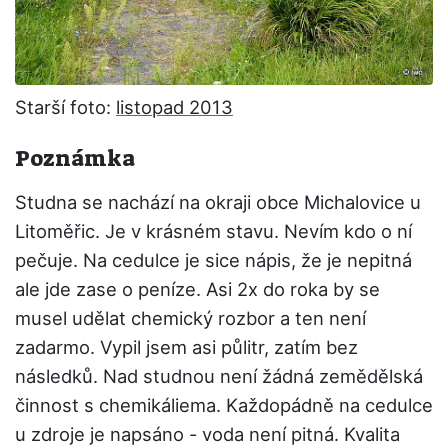
Starší foto:
listopad 2013
Poznámka
Studna se nachází na okraji obce Michalovice u
Litoměřic. Je v krásném stavu. Nevím kdo o ní
pečuje. Na cedulce je sice nápis, že je nepitná
ale jde zase o peníze. Asi 2x do roka by se
musel udělat chemický rozbor a ten není
zadarmo. Vypil jsem asi půlitr, zatím bez
následků. Nad studnou není žádná zemědělská
činnost s chemikáliema. Každopádně na cedulce
u zdroje je napsáno - voda není pitná. Kvalita