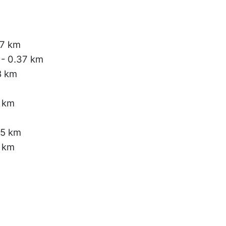
07 km
- 0.37 km
8 km
6 km
35 km
 km