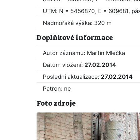
UTM: N = 5456870, E = 609681, pá
Nadmořská výška: 320 m
Doplňkové informace
Autor záznamu: Martin Mlečka
Datum vložení:
27.02.2014
Poslední aktualizace:
27.02.2014
Patron: ne
Foto zdroje