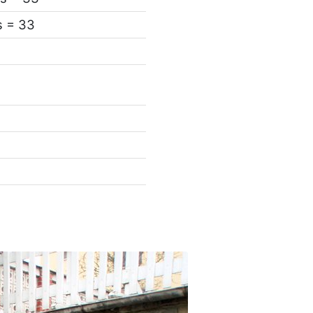
s = 33