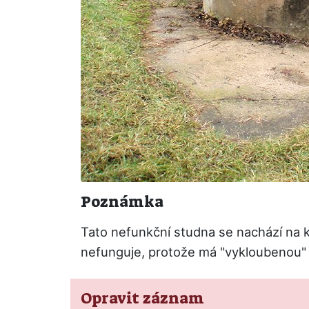
Poznámka
Tato nefunkční studna se nachází na kř
nefunguje, protože má "vykloubenou"
Opravit záznam