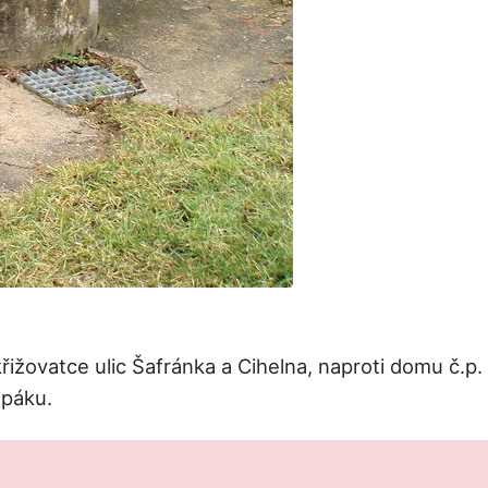
ižovatce ulic Šafránka a Cihelna, naproti domu č.p.
 páku.