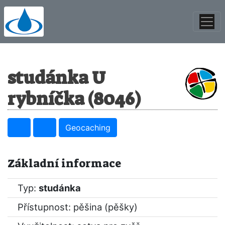
studánka U
rybníčka (8046)
Geocaching
Základní informace
Typ:
studánka
Přístupnost: pěšina (pěšky)