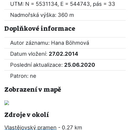
UTM: N = 5531134, E = 544743, pás = 33
Nadmořská výška: 360 m
Doplňkové informace
Autor záznamu: Hana Böhmová
Datum vložení:
27.02.2014
Poslední aktualizace:
25.06.2020
Patron: ne
Zobrazení v mapě
Zdroje v okolí
Vlastějovský pramen
- 0.27 km