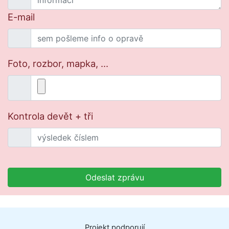
E-mail
Foto, rozbor, mapka, ...
Kontrola devět + tři
Odeslat zprávu
Projekt
podporují