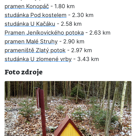
pramen Konopáč
- 1.80 km
studánka Pod kostelem
- 2.30 km
studánka U Kačáku
- 2.58 km
Pramen Jeníkovického potoka
- 2.63 km
pramen Malé Struhy
- 2.90 km
prameniště Zlatý potok
- 2.97 km
studánka U zlomené vrby
- 3.43 km
Foto zdroje