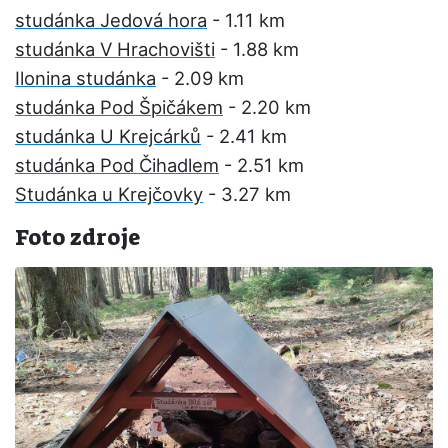
studánka Jedová hora
- 1.11 km
studánka V Hrachovišti
- 1.88 km
Ilonina studánka
- 2.09 km
studánka Pod Špičákem
- 2.20 km
studánka U Krejcárků
- 2.41 km
studánka Pod Čihadlem
- 2.51 km
Studánka u Krejčovky
- 3.27 km
Foto zdroje