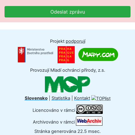
Odeslat zprávu
Projekt
podporují
Provozují Mladí ochránci přírody, z.s.
Slovensko
|
Statistika
|
Kontakt
Licencováno v rámci
Archivováno v rámci
Stránka generována 22.5 msec.