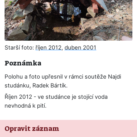
Starší foto:
říjen 2012
,
duben 2001
Poznámka
Polohu a foto upřesnil v rámci soutěže Najdi
studánku, Radek Bártík.
Říjen 2012 - ve studánce je stojící voda
nevhodná k pití.
Opravit záznam