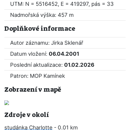
UTM: N = 5516452, E = 419297, pás = 33
Nadmořská výška: 457 m
Doplňkové informace
Autor záznamu: Jirka Sklenář
Datum vložení:
06.04.2001
Poslední aktualizace:
01.02.2026
Patron: MOP Kamínek
Zobrazení v mapě
Zdroje v okolí
studánka Charlotte
- 0.01 km