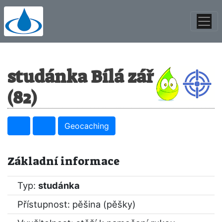
studánka Bílá zář
(82)
Geocaching
Základní informace
Typ:
studánka
Přístupnost: pěšina (pěšky)