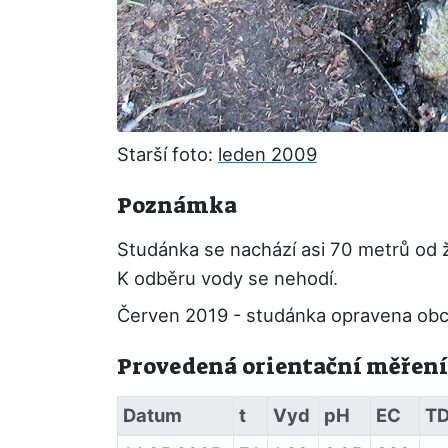
Starší foto:
leden 2009
Poznámka
Studánka se nachází asi 70 metrů od 
K odběru vody se nehodí.
Červen 2019 - studánka opravena obcí 
Provedená orientační měření
Datum
t
Vyd
pH
EC
T