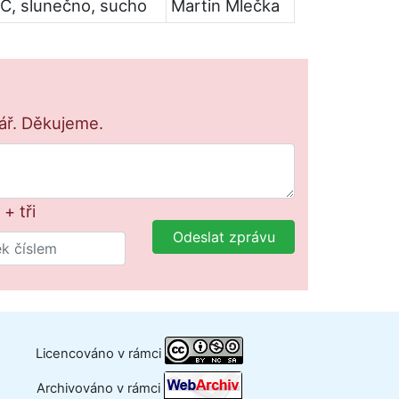
°C, slunečno, sucho
Martin Mlečka
lář. Děkujeme.
+ tři
Odeslat zprávu
Licencováno v rámci
Archivováno v rámci