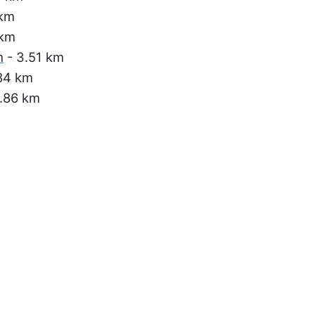
 km
 km
m
- 3.51 km
84 km
.86 km