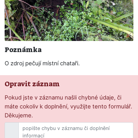
Poznámka
O zdroj pečují místní chataři.
Opravit záznam
Pokud jste v záznamu našli chybné údaje, či
máte cokoliv k doplnění, využijte tento formulář.
Děkujeme.