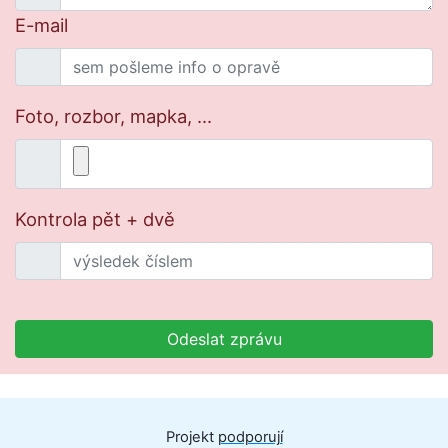
E-mail
Foto, rozbor, mapka, ...
Kontrola pět + dvě
Odeslat zprávu
Projekt
podporují