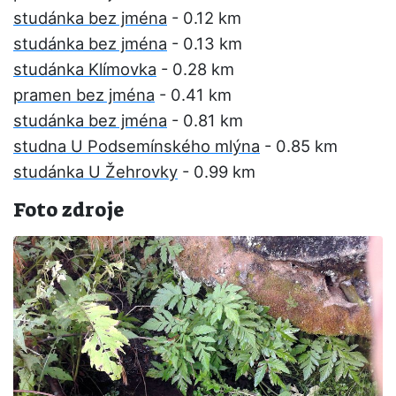
studánka bez jména
- 0.12 km
studánka bez jména
- 0.13 km
studánka Klímovka
- 0.28 km
pramen bez jména
- 0.41 km
studánka bez jména
- 0.81 km
studna U Podsemínského mlýna
- 0.85 km
studánka U Žehrovky
- 0.99 km
Foto zdroje