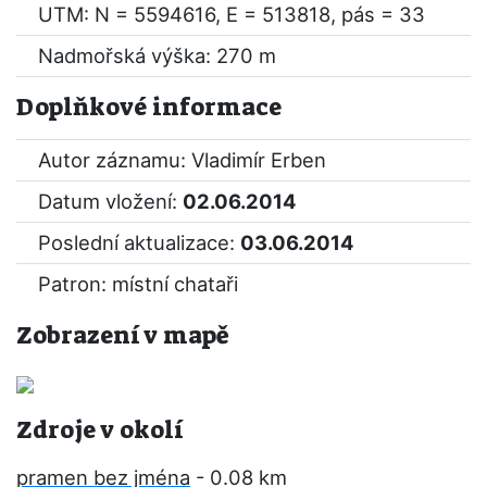
UTM: N = 5594616, E = 513818, pás = 33
Nadmořská výška: 270 m
Doplňkové informace
Autor záznamu: Vladimír Erben
Datum vložení:
02.06.2014
Poslední aktualizace:
03.06.2014
Patron: místní chataři
Zobrazení v mapě
Zdroje v okolí
pramen bez jména
- 0.08 km