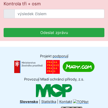
Kontrola tři + osm
Odeslat zprávu
Projekt
podporují
Provozují Mladí ochránci přírody, z.s.
Slovensko
|
Statistika
|
Kontakt