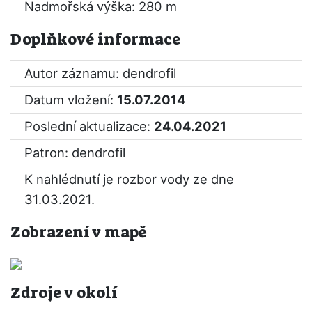
Nadmořská výška: 280 m
Doplňkové informace
Autor záznamu: dendrofil
Datum vložení:
15.07.2014
Poslední aktualizace:
24.04.2021
Patron: dendrofil
K nahlédnutí je
rozbor vody
ze dne
31.03.2021.
Zobrazení v mapě
Zdroje v okolí