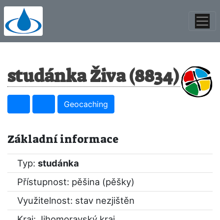
studánka Živa (8834)
Geocaching
Základní informace
Typ:
studánka
Přístupnost: pěšina (pěšky)
Využitelnost: stav nezjištěn
Kraj:
Jihomoravský kraj