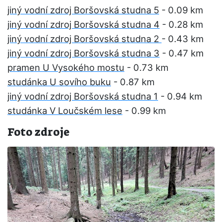
jiný vodní zdroj Boršovská studna 5
- 0.09 km
jiný vodní zdroj Boršovská studna 4
- 0.28 km
jiný vodní zdroj Boršovská studna 2
- 0.43 km
jiný vodní zdroj Boršovská studna 3
- 0.47 km
pramen U Vysokého mostu
- 0.73 km
studánka U sovího buku
- 0.87 km
jiný vodní zdroj Boršovská studna 1
- 0.94 km
studánka V Loučském lese
- 0.99 km
Foto zdroje