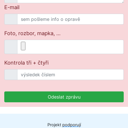
E-mail
Foto, rozbor, mapka, ...
Kontrola tři + čtyři
Odeslat zprávu
Projekt
podporují