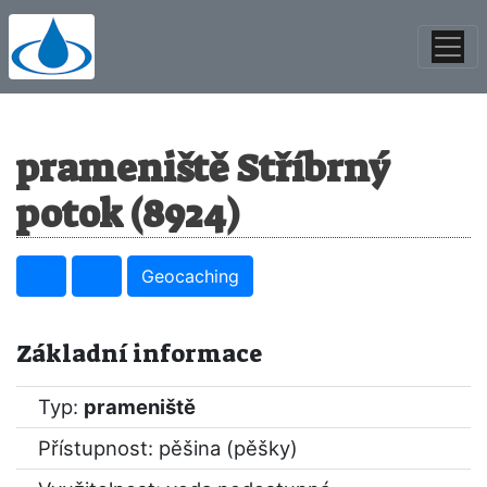
prameniště Stříbrný
potok (8924)
Geocaching
Základní informace
Typ:
prameniště
Přístupnost: pěšina (pěšky)