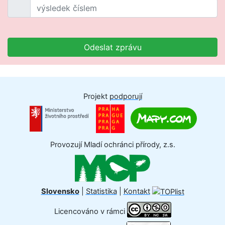
Odeslat zprávu
Projekt
podporují
Provozují Mladí ochránci přírody, z.s.
Slovensko
|
Statistika
|
Kontakt
Licencováno v rámci