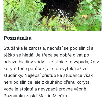
Poznámka
Studánka je zarostlá, nachází se pod silnicí a
těžko se hledá. Je třeba se dobře dívat po
odrazu hladiny vody - ze silnice to vypadá, že v
korytě teče potůček, ale ten vytéká až ze
studánky. Nejlepší přístup ke studánce však
není od silnice, ale z druhého břehu koryta.
Voda je stojatá a nevypadá zrovna vábně.
Poznámku zaslal Martin Mlečka.