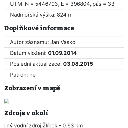
UTM: N = 5446793, E = 396804, pás = 33
Nadmořská výška: 824 m
Doplňkové informace
Autor záznamu: Jan Vasko
Datum vložení:
01.09.2014
Poslední aktualizace:
03.08.2015
Patron: ne
Zobrazení v mapě
Zdroje v okolí
jiný vodní zdroj Žlíbek
- 0.63 km