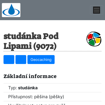
studánka Pod
Lipami (9072)
Geocaching
Základní informace
Typ:
studánka
Přístupnost: pěšina (pěšky)