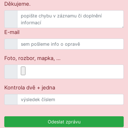
Děkujeme.
E-mail
Foto, rozbor, mapka, ...
Kontrola dvě + jedna
Odeslat zprávu