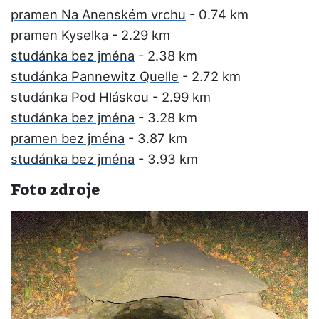
pramen Na Anenském vrchu
- 0.74 km
pramen Kyselka
- 2.29 km
studánka bez jména
- 2.38 km
studánka Pannewitz Quelle
- 2.72 km
studánka Pod Hláskou
- 2.99 km
studánka bez jména
- 3.28 km
pramen bez jména
- 3.87 km
studánka bez jména
- 3.93 km
Foto zdroje