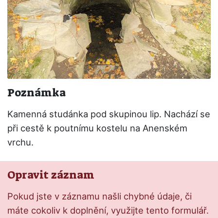
Poznámka
Kamenná studánka pod skupinou lip. Nachází se
při cestě k poutnímu kostelu na Anenském
vrchu.
Opravit záznam
Pokud jste v záznamu našli chybné údaje, či
máte cokoliv k doplnění, využijte tento formulář.