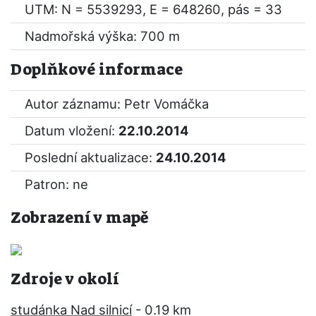
UTM: N = 5539293, E = 648260, pás = 33
Nadmořská výška: 700 m
Doplňkové informace
Autor záznamu: Petr Vomáčka
Datum vložení:
22.10.2014
Poslední aktualizace:
24.10.2014
Patron: ne
Zobrazení v mapě
Zdroje v okolí
studánka Nad silnicí
- 0.19 km