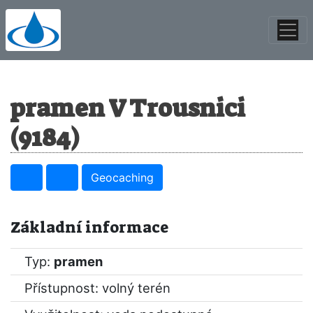
pramen V Trousnici
(9184)
Geocaching
Základní informace
Typ:
pramen
Přístupnost: volný terén