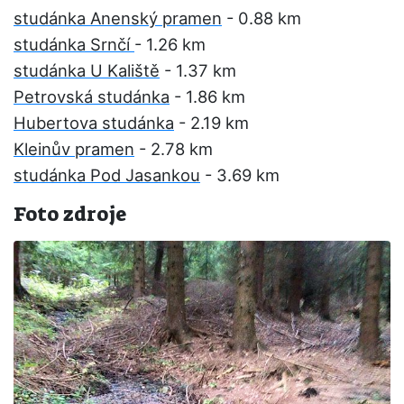
studánka Anenský pramen
- 0.88 km
studánka Srnčí
- 1.26 km
studánka U Kaliště
- 1.37 km
Petrovská studánka
- 1.86 km
Hubertova studánka
- 2.19 km
Kleinův pramen
- 2.78 km
studánka Pod Jasankou
- 3.69 km
Foto zdroje