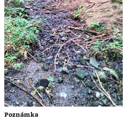
Poznámka