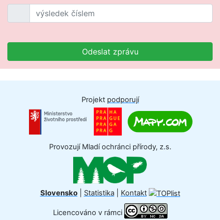
Odeslat zprávu
Projekt
podporují
Provozují Mladí ochránci přírody, z.s.
Slovensko
|
Statistika
|
Kontakt
Licencováno v rámci