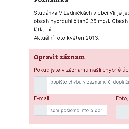
Poznámka
Studánka V Ledničkách v obci Vír je j
obsah hydrouhličitanů 25 mg/l. Obsah 
látkami.
Aktuální foto květen 2013.
Opravit záznam
Pokud jste v záznamu našli chybné údaj
E-mail
Foto,