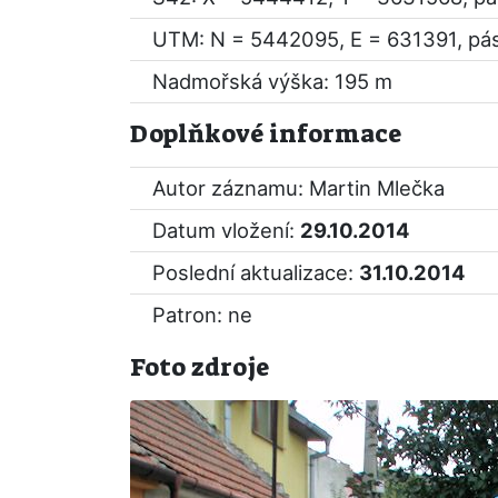
UTM: N = 5442095, E = 631391, pá
Nadmořská výška: 195 m
Doplňkové informace
Autor záznamu: Martin Mlečka
Datum vložení:
29.10.2014
Poslední aktualizace:
31.10.2014
Patron: ne
Foto zdroje