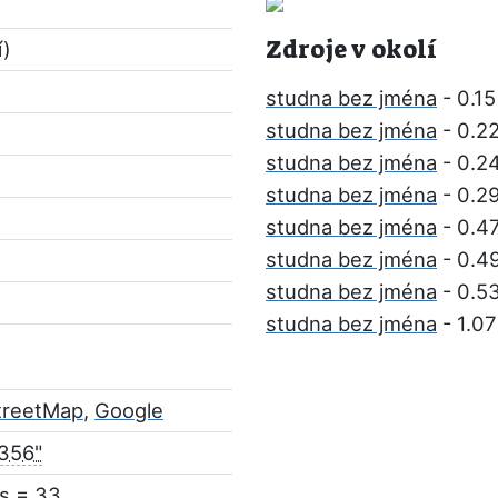
Zdroje v okolí
í)
studna bez jména
- 0.1
studna bez jména
- 0.2
studna bez jména
- 0.2
studna bez jména
- 0.2
studna bez jména
- 0.4
studna bez jména
- 0.4
studna bez jména
- 0.5
studna bez jména
- 1.0
treetMap
,
Google
.356"
s = 33