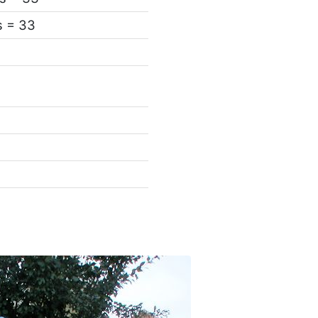
s = 33