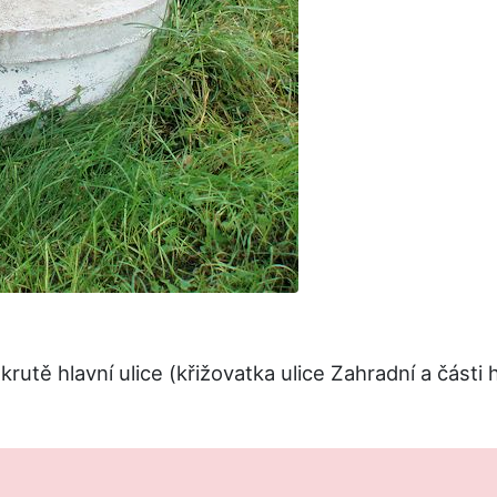
rutě hlavní ulice (křižovatka ulice Zahradní a části