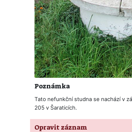
Poznámka
Tato nefunkční studna se nachází v zák
205 v Šaraticích.
Opravit záznam