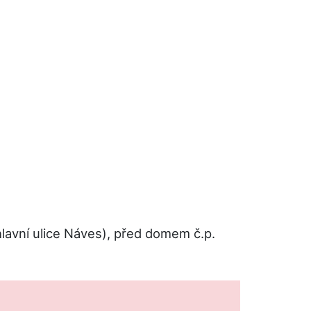
 hlavní ulice Náves), před domem č.p.