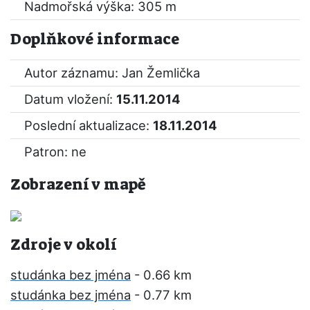
Nadmořská výška: 305 m
Doplňkové informace
Autor záznamu: Jan Žemlička
Datum vložení:
15.11.2014
Poslední aktualizace:
18.11.2014
Patron: ne
Zobrazení v mapě
Zdroje v okolí
studánka bez jména
- 0.66 km
studánka bez jména
- 0.77 km