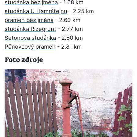
studánka bez jména
- 1.68 km
studánka U Hamrštejnu
- 2.25 km
pramen bez jména
- 2.60 km
studánka Rizegrunt
- 2.77 km
Setonova studánka
- 2.80 km
Pěnovcový pramen
- 2.81 km
Foto zdroje