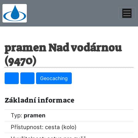
pramen Nad vodárnou
(9470)
Geocaching
Základní informace
Typ:
pramen
Přístupnost: cesta (kolo)