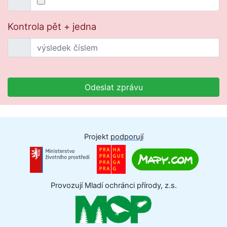
Kontrola pět + jedna
Odeslat zprávu
Projekt
podporují
Provozují Mladí ochránci přírody, z.s.