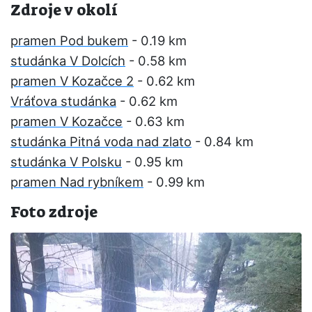
Zdroje v okolí
pramen Pod bukem
- 0.19 km
studánka V Dolcích
- 0.58 km
pramen V Kozačce 2
- 0.62 km
Vráťova studánka
- 0.62 km
pramen V Kozačce
- 0.63 km
studánka Pitná voda nad zlato
- 0.84 km
studánka V Polsku
- 0.95 km
pramen Nad rybníkem
- 0.99 km
Foto zdroje