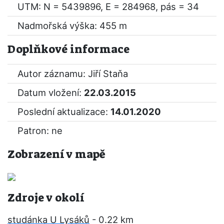
UTM: N = 5439896, E = 284968, pás = 34
Nadmořská výška: 455 m
Doplňkové informace
Autor záznamu: Jiří Staňa
Datum vložení:
22.03.2015
Poslední aktualizace:
14.01.2020
Patron: ne
Zobrazení v mapě
Zdroje v okolí
studánka U Lysáků
- 0.22 km