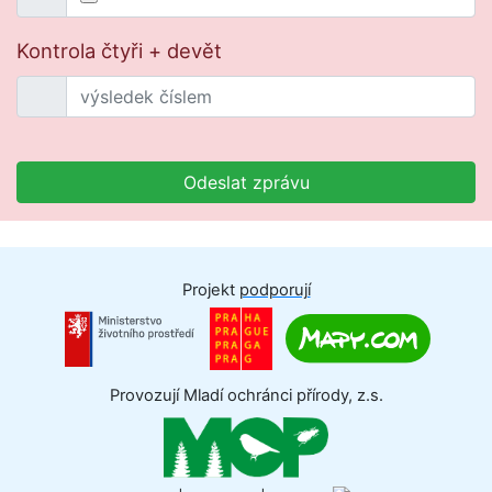
Kontrola čtyři + devět
Odeslat zprávu
Projekt
podporují
Provozují Mladí ochránci přírody, z.s.