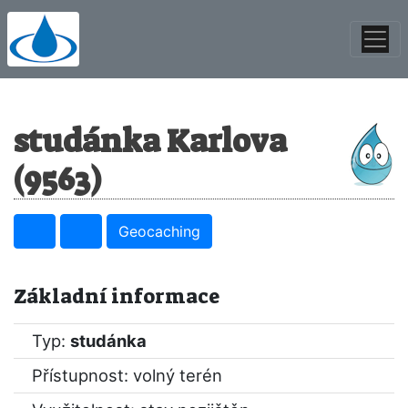
studánka Karlova
(9563)
Geocaching
Základní informace
Typ:
studánka
Přístupnost: volný terén